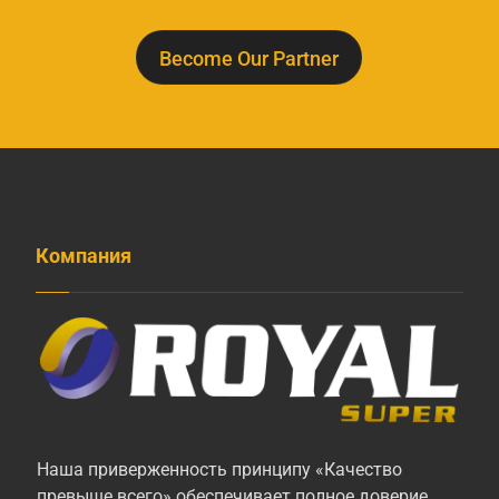
Become Our Partner
Компания
Наша приверженность принципу «Качество
превыше всего» обеспечивает полное доверие