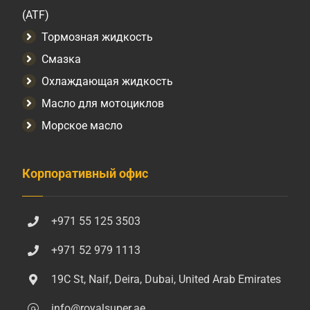
(ATF)
Тормозная жидкость
Смазка
Охлаждающая жидкость
Масло для мотоциклов
Морское масло
Корпоративный офис
+971 55 125 3503
+971 52 979 1113
19C St, Naif, Deira, Dubai, United Arab Emirates
info@royalsuper.ae