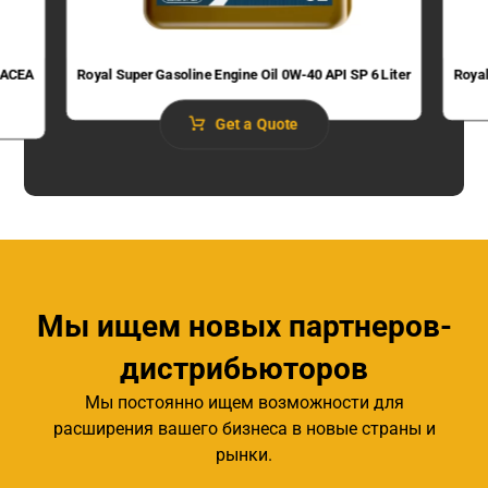
 (ACEA
Royal Super Gasoline Engine Oil 0W-40 API SP 6 Liter
Royal
Get a Quote
Мы ищем новых партнеров-
дистрибьюторов
Мы постоянно ищем возможности для
расширения вашего бизнеса в новые страны и
рынки.