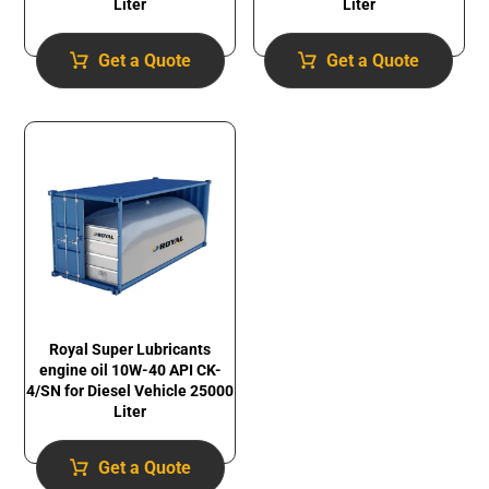
Liter
Liter
Get a Quote
Get a Quote
Royal Super Lubricants
engine oil 10W-40 API CK-
4/SN for Diesel Vehicle 25000
Liter
Get a Quote