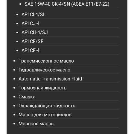
SAE 15W-40 CK-4/SN (ACEA E11/E7-22)
API CI-4/SL
API CJ-4
API CH-4/SJ
API CF/SF
API CF-4
Трансмиссионное масло
Гидравлическое масло
Automatic Transmission Fluid
Тормозная жидкость
Смазка
Охлаждающая жидкость
Масло для мотоциклов
Морское масло