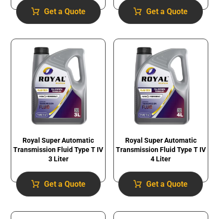
Get a Quote
Get a Quote
Royal Super Automatic
Royal Super Automatic
Transmission Fluid​ Type T IV
Transmission Fluid​ Type T IV
3 Liter
4 Liter
Get a Quote
Get a Quote