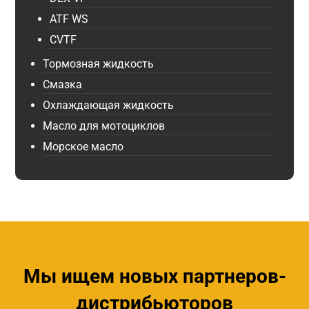
ATF WS
CVTF
Тормозная жидкость
Смазка
Охлаждающая жидкость
Масло для мотоциклов
Морское масло
Мы ищем новых партнеров-
дистрибьюторов