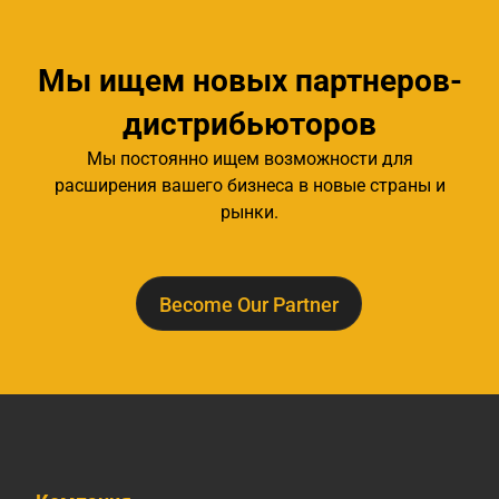
Мы ищем новых партнеров-
дистрибьюторов
Мы постоянно ищем возможности для
расширения вашего бизнеса в новые страны и
рынки.
Become Our Partner