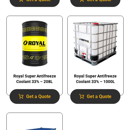
Royal Super Antifreeze
Royal Super Antifreeze
Coolant 33% – 1000L
Coolant 33% – 208L
Get a Quote
Get a Quote