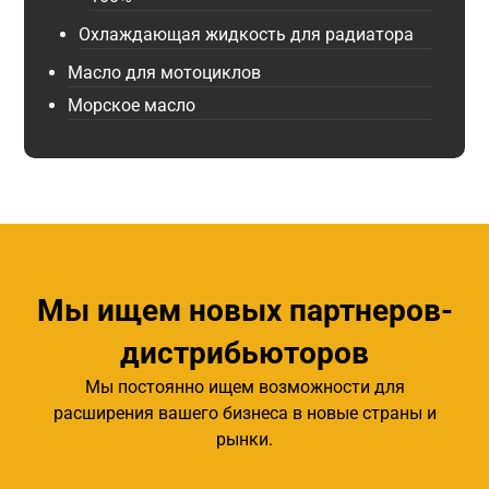
Охлаждающая жидкость для радиатора
Масло для мотоциклов
Морское масло
Мы ищем новых партнеров-
дистрибьюторов
Мы постоянно ищем возможности для
расширения вашего бизнеса в новые страны и
рынки.