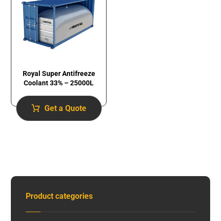
Royal Super Antifreeze
Coolant 33% – 25000L
Get a Quote
Product categories