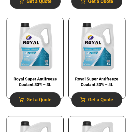
Get a Quote
Get a Quote
Royal Super Antifreeze
Royal Super Antifreeze
Coolant 33% – 3L
Coolant 33% – 4L
Get a Quote
Get a Quote