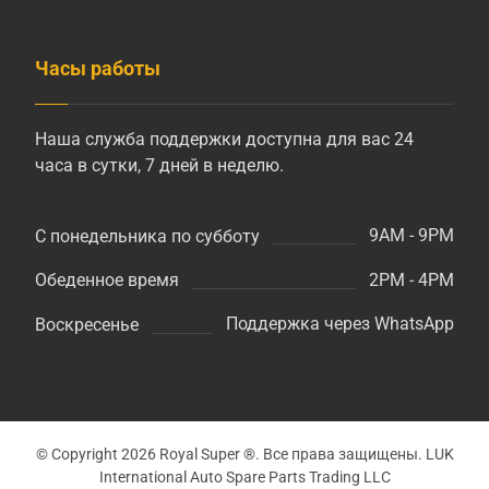
Часы работы
Наша служба поддержки доступна для вас 24
часа в сутки, 7 дней в неделю.
9AM - 9PM
С понедельника по субботу
2PM - 4PM
Обеденное время
Поддержка через WhatsApp
Воскресенье
© Copyright 2026 Royal Super ®. Все права защищены. LUK
International Auto Spare Parts Trading LLC