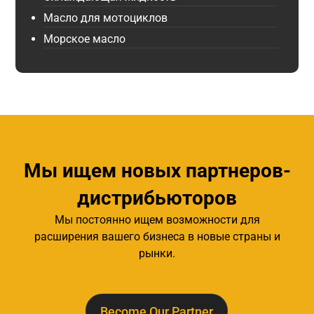
Масло для мотоциклов
Морское масло
Мы ищем новых партнеров-
дистрибьюторов
Мы постоянно ищем возможности для
расширения вашего бизнеса в новые страны и
рынки.
Become Our Partner