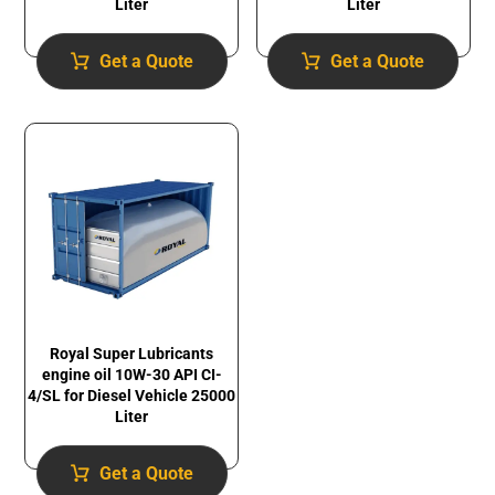
Liter
Liter
Get a Quote
Get a Quote
Royal Super Lubricants
engine oil 10W-30 API CI-
4/SL for Diesel Vehicle 25000
Liter
Get a Quote