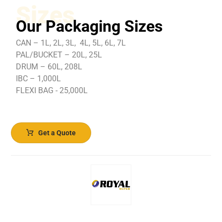
Sizes
Our Packaging Sizes
CAN – 1L, 2L, 3L, 4L, 5L, 6L, 7L
PAL/BUCKET – 20L, 25L
DRUM – 60L, 208L
IBC – 1,000L
FLEXI BAG - 25,000L
Get a Quote