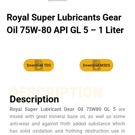
Royal Super Lubricants Gear
Oil 75W-80 API GL 5 – 1 Liter
Download TDS
Download MSDS
DESCRIPTION
Description
Royal Super Lubricant Gear Oil 75W80 GL 5
are
mixed with great mineral base oil, as well as some
anti-wear and against froth added substance which
has solid oxidation and frothing obstruction use in