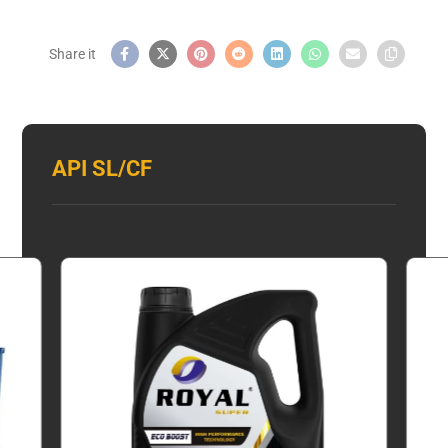
API SL/CF