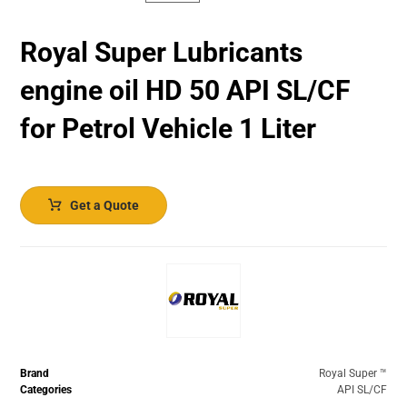
Royal Super Lubricants
engine oil HD 50 API SL/CF
for Petrol Vehicle 1 Liter
Get a Quote
Brand
Royal Super ™️
Categories
API SL/CF