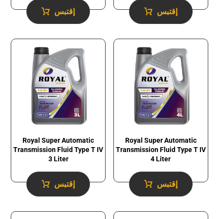
إقتبس
إقتبس
Royal Super Automatic
Royal Super Automatic
Transmission Fluid​ Type T IV
Transmission Fluid​ Type T IV
3 Liter
4 Liter
إقتبس
إقتبس