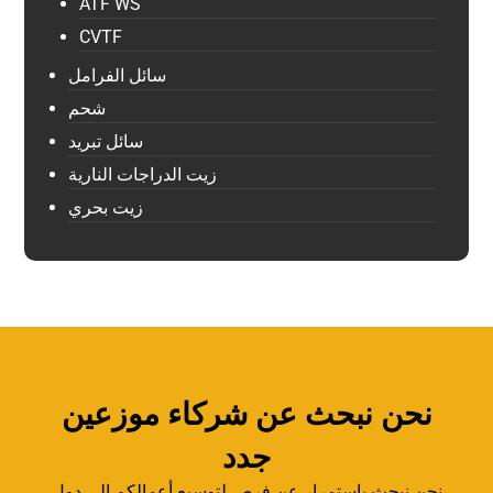
ATF WS
CVTF
سائل الفرامل
شحم
سائل تبريد
زيت الدراجات النارية
زيت بحري
نحن نبحث عن شركاء موزعين
جدد
نحن نبحث باستمرار عن فرص لتوسيع أعمالكم إلى دول