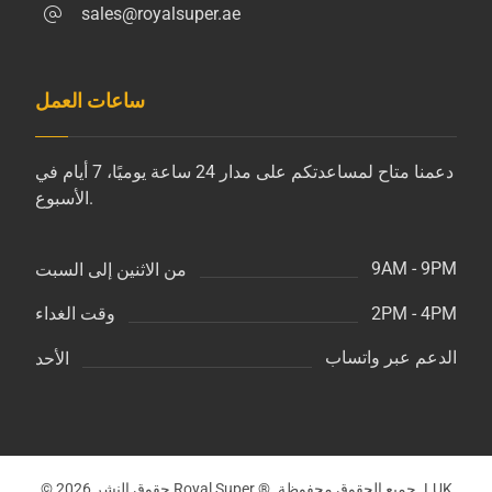
sales@royalsuper.ae
ساعات العمل
دعمنا متاح لمساعدتكم على مدار 24 ساعة يوميًا، 7 أيام في
الأسبوع.
9AM - 9PM
من الاثنين إلى السبت
2PM - 4PM
وقت الغداء
الدعم عبر واتساب
الأحد
© حقوق النشر 2026 Royal Super ®. جميع الحقوق محفوظة. LUK