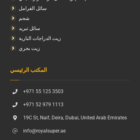
سائل الفرامل
شحم
سائل تبريد
زيت الدراجات النارية
زيت بحري
المكتب الرئيسي
+971 55 125 3503
+971 52 979 1113
19C St, Naif, Deira, Dubai, United Arab Emirates
info@royalsuper.ae