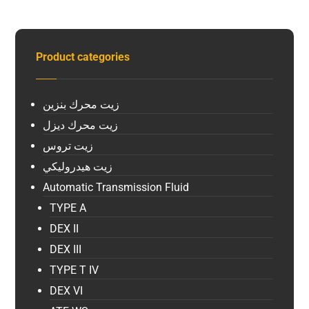
Product categories
زيت محرك بنزين
زيت محرك ديزل
زيت تروس
زيت هيدروليكي
Automatic Transmission Fluid
TYPE A
DEX II
DEX III
TYPE T IV
DEX VI