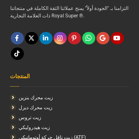
التزامنا بـ "الجودة أولاً" يمنح عملائنا الثقة الكاملة في منتجاتنا
ذات العلامة التجارية Royal Super ®.
المنتجات
زيت محرك بنزين
زيت محرك ديزل
زيت تروس
زيت هيدروليكي
زيت ناقل حركة أوتوماتيكي (ATF)