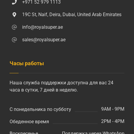
+971 52 979 1113
19C St, Naif, Deira, Dubai, United Arab Emirates
info@royalsuper.ae
sales@royalsuper.ae
Часы работы
Наша служба поддержки доступна для вас 24
часа в сутки, 7 дней в неделю.
9AM - 9PM
С понедельника по субботу
2PM - 4PM
Обеденное время
Поддержка через WhatsApp
Воскресенье