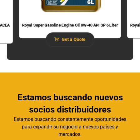
 (ACEA
Royal Super Gasoline Engine Oil 0W-40 API SP 6 Liter
Royal
Get a Quote
Estamos buscando nuevos
socios distribuidores
Estamos buscando constantemente oportunidades
para expandir su negocio a nuevos países y
mercados.