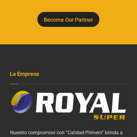
Become Our Partner
La Empresa
Nuestro compromiso con “Calidad Primero” brinda a