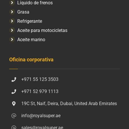
Líquido de frenos
Grasa
Refrigerante
Aceite para motocicletas
Aceite marino
Oficina corporativa
+971 55 125 3503
+971 52 979 1113
19C St, Naif, Deira, Dubai, United Arab Emirates
info@royalsuper.ae
sales@royalsuper.ae