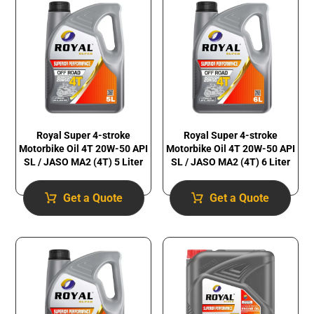
Royal Super 4-stroke
Royal Super 4-stroke
Motorbike Oil 4T 20W-50 API
Motorbike Oil 4T 20W-50 API
SL / JASO MA2 (4T) 5 Liter
SL / JASO MA2 (4T) 6 Liter
Get a Quote
Get a Quote