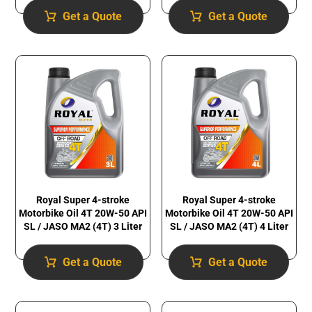
Get a Quote
Get a Quote
Royal Super 4-stroke
Royal Super 4-stroke
Motorbike Oil 4T 20W-50 API
Motorbike Oil 4T 20W-50 API
SL / JASO MA2 (4T) 3 Liter
SL / JASO MA2 (4T) 4 Liter
Get a Quote
Get a Quote