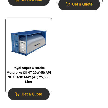
Get a Quote
Royal Super 4-stroke
Motorbike Oil 4T 20W-50 API
SL / JASO MA2 (4T) 25,000
Liter
Get a Quote