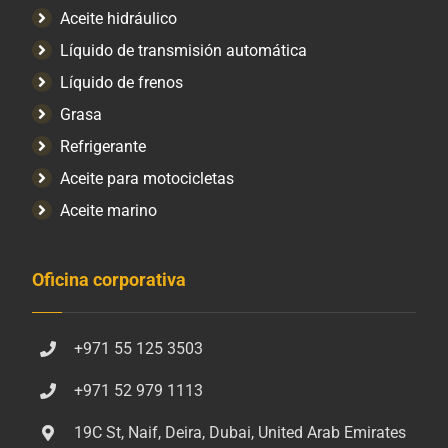
Aceite hidráulico
Líquido de transmisión automática
Líquido de frenos
Grasa
Refrigerante
Aceite para motocicletas
Aceite marino
Oficina corporativa
+971 55 125 3503
+971 52 979 1113
19C St, Naif, Deira, Dubai, United Arab Emirates