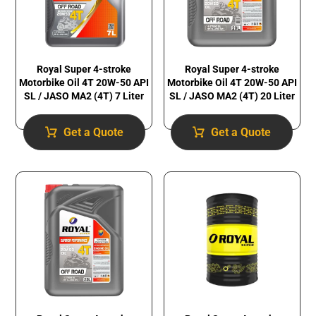
Royal Super 4-stroke
Royal Super 4-stroke
Motorbike Oil 4T 20W-50 API
Motorbike Oil 4T 20W-50 API
SL / JASO MA2 (4T) 7 Liter
SL / JASO MA2 (4T) 20 Liter
Get a Quote
Get a Quote