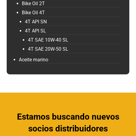
Bike Oil 2T
Bike Oil 4T
4T API SN
4T API SL
4T SAE 10W-40 SL
4T SAE 20W-50 SL
Aceite marino
Estamos buscando nuevos
socios distribuidores