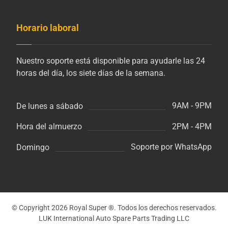
Horario laboral
Nuestro soporte está disponible para ayudarle las 24
horas del día, los siete días de la semana.
9AM - 9PM
De lunes a sábado
2PM - 4PM
Hora del almuerzo
Soporte por WhatsApp
Domingo
© Copyright 2026 Royal Super ®. Todos los derechos reservados.
LUK International Auto Spare Parts Trading LLC