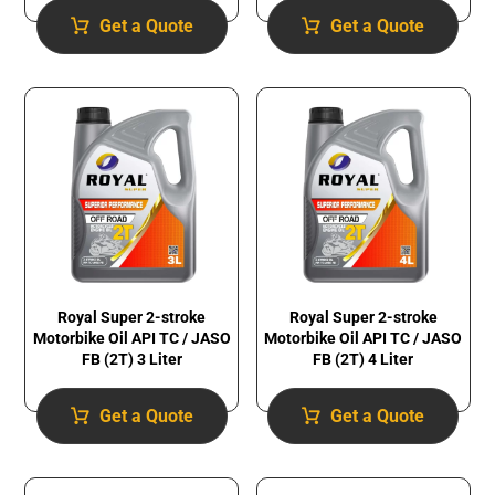
Get a Quote
Get a Quote
Royal Super 2-stroke
Royal Super 2-stroke
Motorbike Oil API TC / JASO
Motorbike Oil API TC / JASO
FB (2T) 3 Liter
FB (2T) 4 Liter
Get a Quote
Get a Quote