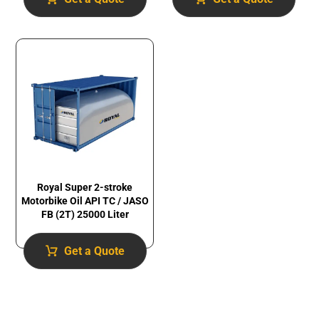
Royal Super 2-stroke
Motorbike Oil API TC / JASO
FB (2T) 25000 Liter
Get a Quote