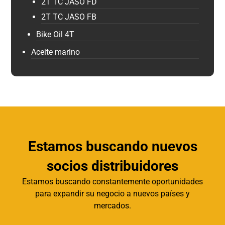
2T TC JASO FD
2T TC JASO FB
Bike Oil 4T
Aceite marino
Estamos buscando nuevos
socios distribuidores
Estamos buscando constantemente oportunidades
para expandir su negocio a nuevos países y
mercados.