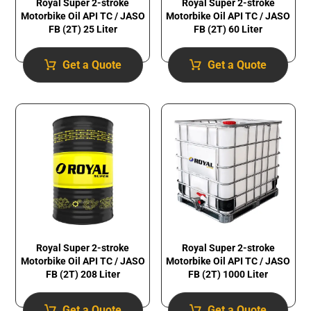
Royal Super 2-stroke
Royal Super 2-stroke
Motorbike Oil API TC / JASO
Motorbike Oil API TC / JASO
FB (2T) 25 Liter
FB (2T) 60 Liter
Get a Quote
Get a Quote
Royal Super 2-stroke
Royal Super 2-stroke
Motorbike Oil API TC / JASO
Motorbike Oil API TC / JASO
FB (2T) 1000 Liter
FB (2T) 208 Liter
Get a Quote
Get a Quote