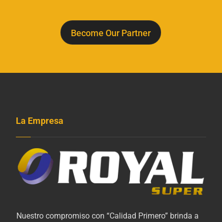
Become Our Partner
La Empresa
Nuestro compromiso con “Calidad Primero” brinda a