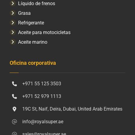
Líquido de frenos
Grasa
Refrigerante
Aceite para motocicletas
Aceite marino
Oficina corporativa
+971 55 125 3503
+971 52 979 1113
19C St, Naif, Deira, Dubai, United Arab Emirates
info@royalsuper.ae
sales@royalsuper.ae