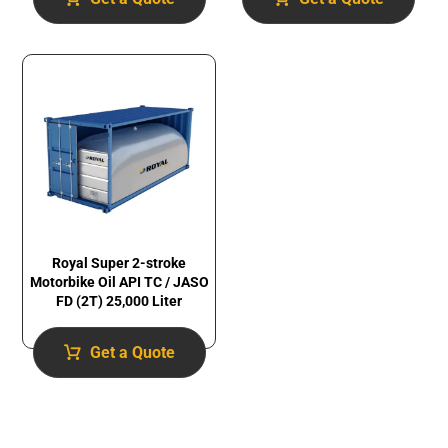
Royal Super 2-stroke
Motorbike Oil API TC / JASO
FD (2T) 25,000 Liter
Get a Quote