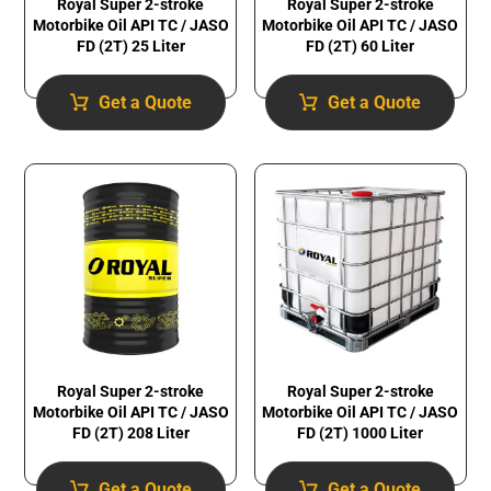
Royal Super 2-stroke
Royal Super 2-stroke
Motorbike Oil API TC / JASO
Motorbike Oil API TC / JASO
FD (2T) 25 Liter
FD (2T) 60 Liter
Get a Quote
Get a Quote
Royal Super 2-stroke
Royal Super 2-stroke
Motorbike Oil API TC / JASO
Motorbike Oil API TC / JASO
FD (2T) 1000 Liter
FD (2T) 208 Liter
Get a Quote
Get a Quote