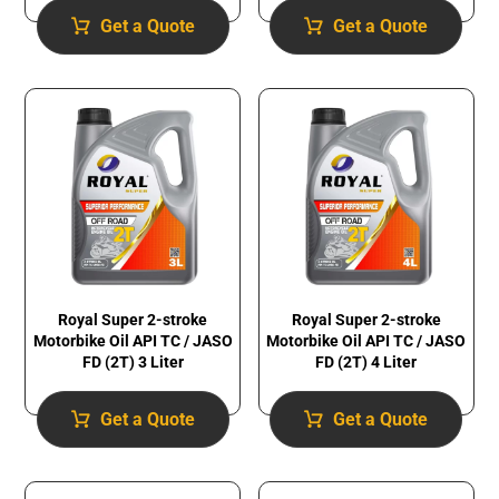
Get a Quote
Get a Quote
Royal Super 2-stroke
Royal Super 2-stroke
Motorbike Oil API TC / JASO
Motorbike Oil API TC / JASO
FD (2T) 3 Liter
FD (2T) 4 Liter
Get a Quote
Get a Quote