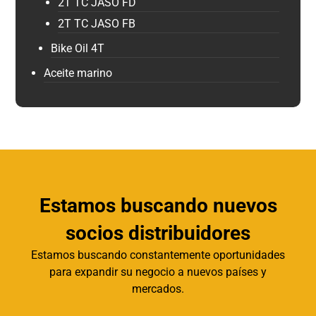
2T TC JASO FD
2T TC JASO FB
Bike Oil 4T
Aceite marino
Estamos buscando nuevos
socios distribuidores
Estamos buscando constantemente oportunidades
para expandir su negocio a nuevos países y
mercados.