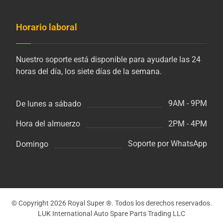
Horario laboral
Nuestro soporte está disponible para ayudarle las 24
horas del día, los siete días de la semana.
9AM - 9PM
De lunes a sábado
2PM - 4PM
Hora del almuerzo
Soporte por WhatsApp
Domingo
© Copyright 2026 Royal Super ®. Todos los derechos reservados.
LUK International Auto Spare Parts Trading LLC