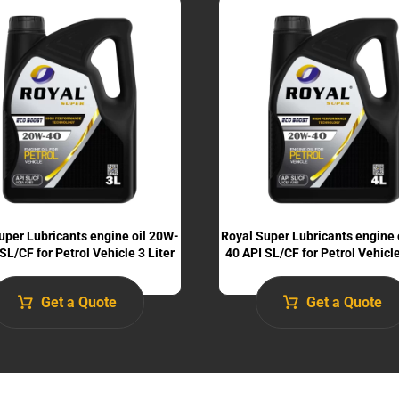
uper Lubricants engine oil 20W-
Royal Super Lubricants engine 
SL/CF for Petrol Vehicle 3 Liter
40 API SL/CF for Petrol Vehicle
Get a Quote
Get a Quote