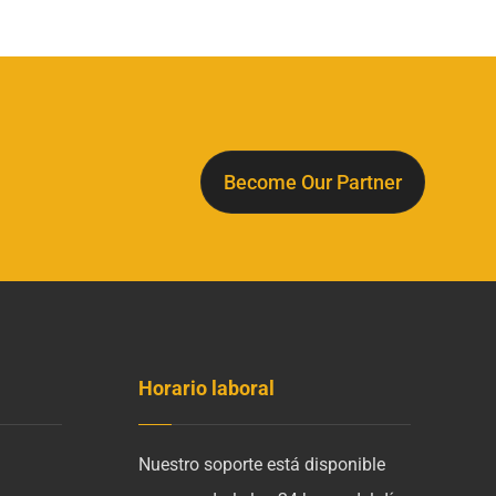
Become Our Partner
Horario laboral
Nuestro soporte está disponible