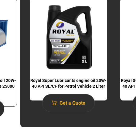
 oil 20W-
Royal Super Lubricants engine oil 20W-
Royal S
le 25000
40 API SL/CF for Petrol Vehicle 2 Liter
40 API 
Get a Quote