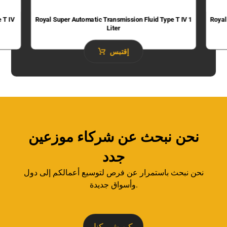
 T IV
Royal Super Automatic Transmission Fluid​ Type T IV 1
Royal
Liter
إقتبس
نحن نبحث عن شركاء موزعين
جدد
نحن نبحث باستمرار عن فرص لتوسيع أعمالكم إلى دول
وأسواق جديدة.
كن شريكنا