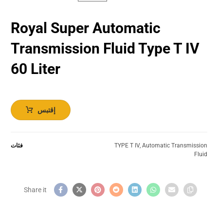
Royal Super Automatic
Transmission Fluid​ Type T IV
60 Liter
إقتبس
Automatic Transmission
,
TYPE T IV
فئات
Fluid