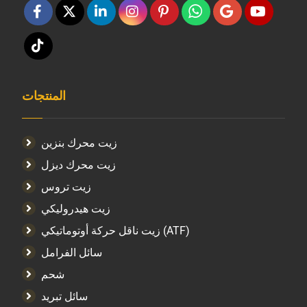
المنتجات
زيت محرك بنزين
زيت محرك ديزل
زيت تروس
زيت هيدروليكي
زيت ناقل حركة أوتوماتيكي (ATF)
سائل الفرامل
شحم
سائل تبريد