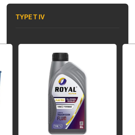
TYPE T IV