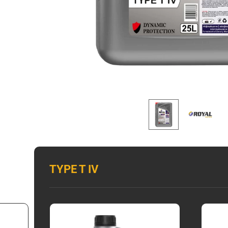
TYPE T IV