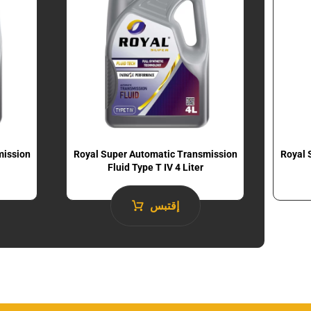
mission
Royal Super Automatic Transmission
Royal 
Fluid​ Type T IV 4 Liter
إقتبس