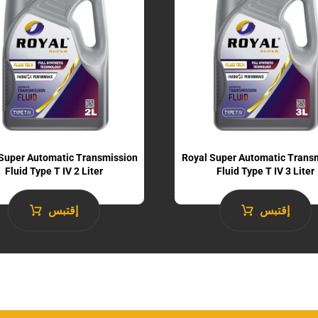
Super Automatic Transmission
Royal Super Automatic Trans
Fluid​ Type T IV 2 Liter
Fluid​ Type T IV 3 Liter
إقتبس
إقتبس