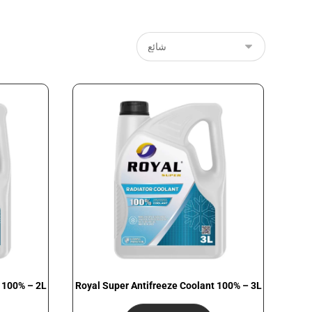
 100% – 2L
Royal Super Antifreeze Coolant 100% – 3L