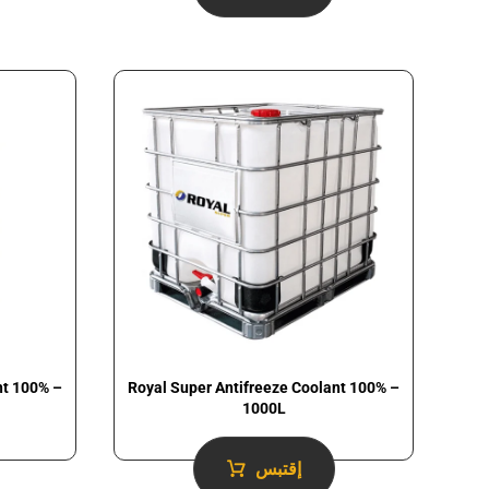
Royal Super Antifreeze Coolant 100% –
nt 100% –
1000L
إقتبس