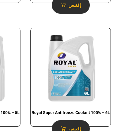
إقتبس
 100% – 5L
Royal Super Antifreeze Coolant 100% – 6L
إقتبس