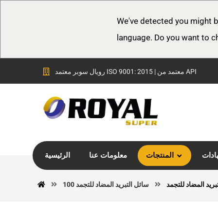
We've detected you might b
language. Do you want to c
رويال سوبر معتمد ISO 9001: 2015 | معتمد من API
ادات
المنتجات
معلومات عنا
الرئيسية
بريد المضاد للتجمد