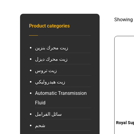
Showing a
Product categories
زيت محرك بنزين
زيت محرك ديزل
زيت تروس
زيت هيدروليكي
Automatic Transmission
Fluid
سائل الفرامل
Royal Su
شحم