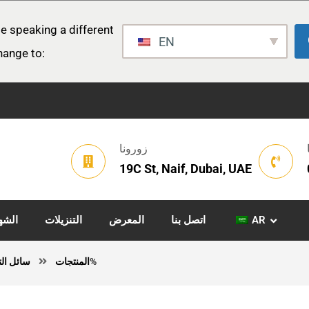
e speaking a different
EN
hange to:
زورونا
19C St, Naif, Dubai, UAE
AR
اتصل بنا
المعرض
التنزيلات
الشه
سائل التبريد المضاد للتجمد 100%
المنتجات
سائل الت