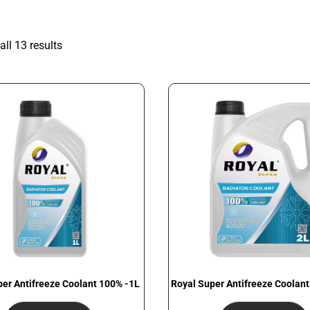
ll 13 results
per Antifreeze Coolant 100% -1L
Royal Super Antifreeze Coolant