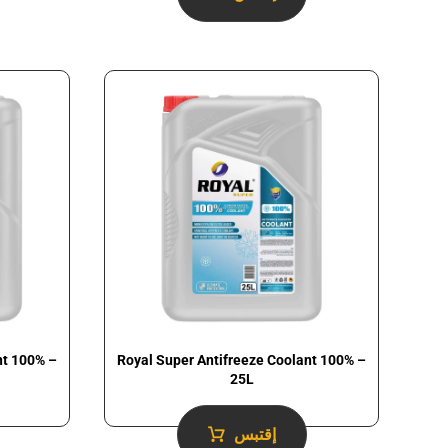
nt 100% –
Royal Super Antifreeze Coolant 100% –
25L
إقتبس