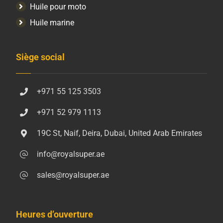
Huile pour moto
Huile marine
Siège social
+971 55 125 3503
+971 52 979 1113
19C St, Naif, Deira, Dubai, United Arab Emirates
info@royalsuper.ae
sales@royalsuper.ae
Heures d’ouverture