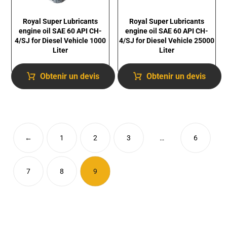
Royal Super Lubricants
Royal Super Lubricants
engine oil SAE 60 API CH-
engine oil SAE 60 API CH-
4/SJ for Diesel Vehicle 1000
4/SJ for Diesel Vehicle 25000
Liter
Liter
Obtenir un devis
Obtenir un devis
←
1
2
3
…
6
7
8
9