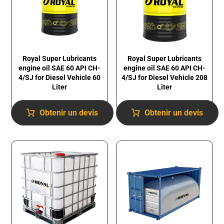
Royal Super Lubricants
Royal Super Lubricants
engine oil SAE 60 API CH-
engine oil SAE 60 API CH-
4/SJ for Diesel Vehicle 60
4/SJ for Diesel Vehicle 208
Liter
Liter
Obtenir un devis
Obtenir un devis