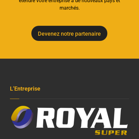
étendre votre entreprise à de nouveaux pays et
marchés.
Devenez notre partenaire
L’Entreprise