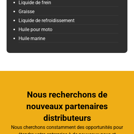
Liquide de frein
Graisse
Liquide de refroidissement
Huile pour moto
Huile marine
Nous recherchons de
nouveaux partenaires
distributeurs
Nous cherchons constamment des opportunités pour