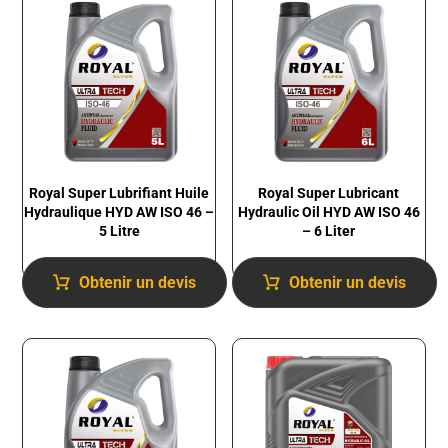
Royal Super Lubrifiant Huile
Royal Super Lubricant
Hydraulique HYD AW ISO 46 –
Hydraulic Oil HYD AW ISO 46
5 Litre
– 6 Liter
Obtenir un devis
Obtenir un devis