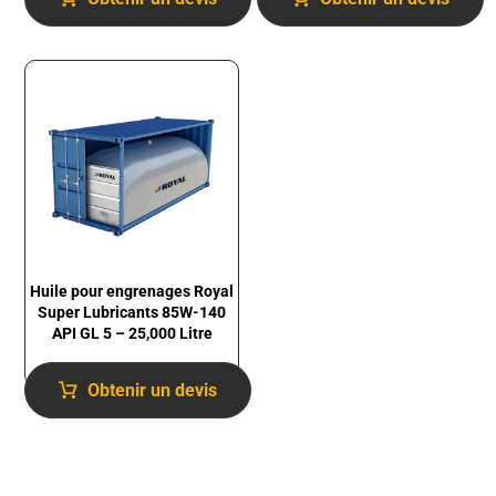
Huile pour engrenages Royal
Super Lubricants 85W-140
API GL 5 – 25,000 Litre
Obtenir un devis