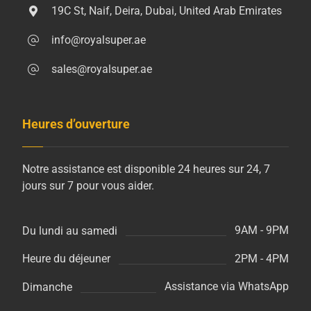
19C St, Naif, Deira, Dubai, United Arab Emirates
info@royalsuper.ae
sales@royalsuper.ae
Heures d’ouverture
Notre assistance est disponible 24 heures sur 24, 7
jours sur 7 pour vous aider.
9AM - 9PM
Du lundi au samedi
2PM - 4PM
Heure du déjeuner
Assistance via WhatsApp
Dimanche