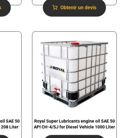
s
Obtenir un devis
Royal Super Lubricants engine oil SAE 50
oil SAE 50
API CH-4/SJ for Diesel Vehicle 1000 Liter
 208 Liter