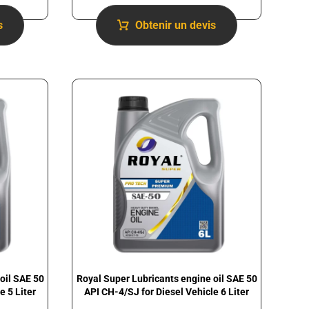
s
Obtenir un devis
oil SAE 50
Royal Super Lubricants engine oil SAE 50
e 5 Liter
API CH-4/SJ for Diesel Vehicle 6 Liter