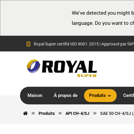
We've detected you might b
language. Do you want to c
Royal Super certifié ISO 9001: 2015 | Approuvé par l'AP
Maison
À propos de
Produits
Certi
Produits
API CH-4/SJ
SAE 50 CH-4/SJ 