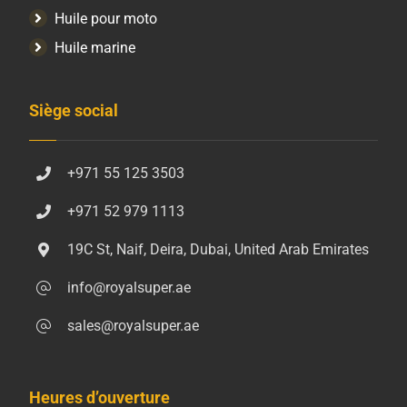
Huile pour moto
Huile marine
Siège social
+971 55 125 3503
+971 52 979 1113
19C St, Naif, Deira, Dubai, United Arab Emirates
info@royalsuper.ae
sales@royalsuper.ae
Heures d’ouverture