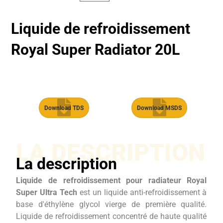
Liquide de refroidissement
Royal Super Radiator 20L
Download TDS
Download MSDS
LA DESCRIPTION
La description
Liquide de refroidissement pour radiateur Royal
Super Ultra Tech
est un liquide anti-refroidissement à
base d'éthylène glycol vierge de première qualité.
Liquide de refroidissement concentré de haute qualité