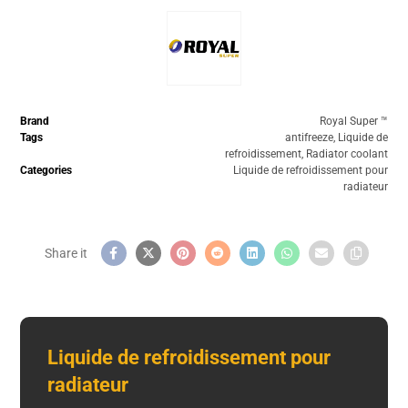
Brand
Royal Super ™️
Tags
antifreeze
,
Liquide de
refroidissement
,
Radiator coolant
Categories
Liquide de refroidissement pour
radiateur
Liquide de refroidissement pour
radiateur