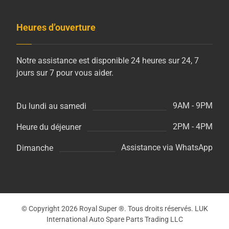
Heures d’ouverture
Notre assistance est disponible 24 heures sur 24, 7
jours sur 7 pour vous aider.
9AM - 9PM
Du lundi au samedi
2PM - 4PM
Heure du déjeuner
Assistance via WhatsApp
Dimanche
© Copyright 2026 Royal Super ®. Tous droits réservés. LUK
International Auto Spare Parts Trading LLC