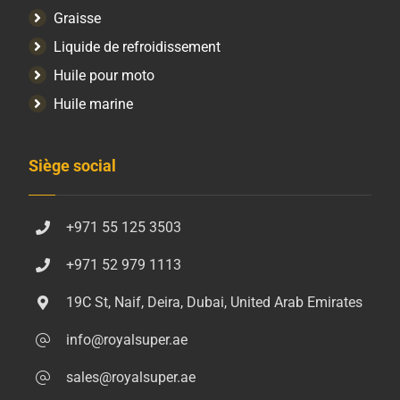
Graisse
Liquide de refroidissement
Huile pour moto
Huile marine
Siège social
+971 55 125 3503
+971 52 979 1113
19C St, Naif, Deira, Dubai, United Arab Emirates
info@royalsuper.ae
sales@royalsuper.ae