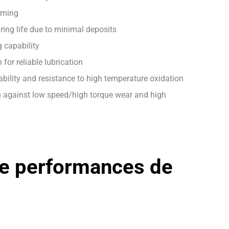
aming
ing life due to minimal deposits
g capability
 for reliable lubrication
ability and resistance to high temperature oxidation
n against low speed/high torque wear and high
e performances de