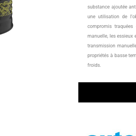
substance ajoutée anti
une utilisation de l
compromis traquées 
manuelle, les essieux 
transmission manuelle 
propriétés à basse tem
froids.