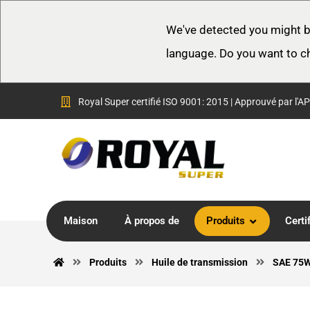
We've detected you might b
language. Do you want to c
Royal Super certifié ISO 9001: 2015 | Approuvé par l'AP
Maison
À propos de
Produits
Certi
Produits
Huile de transmission
SAE 75