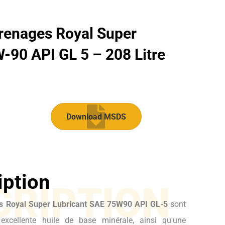
grenages Royal Super
-90 API GL 5 – 208 Litre
Download MSDS
iption
CRIPTION
s Royal Super Lubricant SAE 75W90 API GL-5
sont
xcellente huile de base minérale, ainsi qu'une