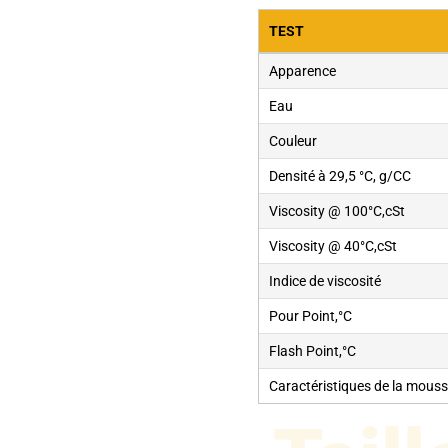
TEST
Apparence
Eau
Couleur
Densité à 29,5 °C, g/CC
Viscosity @ 100°C,cSt
Viscosity @ 40°C,cSt
Indice de viscosité
Pour Point,°C
Flash Point,°C
Caractéristiques de la mous