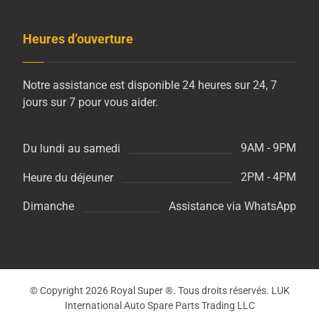
Heures d’ouverture
Notre assistance est disponible 24 heures sur 24, 7
jours sur 7 pour vous aider.
9AM - 9PM
Du lundi au samedi
2PM - 4PM
Heure du déjeuner
Assistance via WhatsApp
Dimanche
© Copyright 2026 Royal Super ®. Tous droits réservés. LUK
International Auto Spare Parts Trading LLC