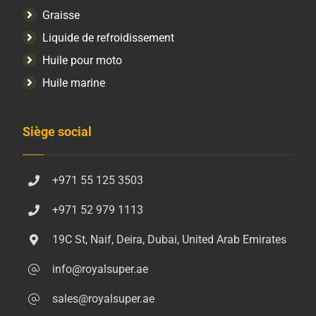
Graisse
Liquide de refroidissement
Huile pour moto
Huile marine
Siège social
+971 55 125 3503
+971 52 979 1113
19C St, Naif, Deira, Dubai, United Arab Emirates
info@royalsuper.ae
sales@royalsuper.ae