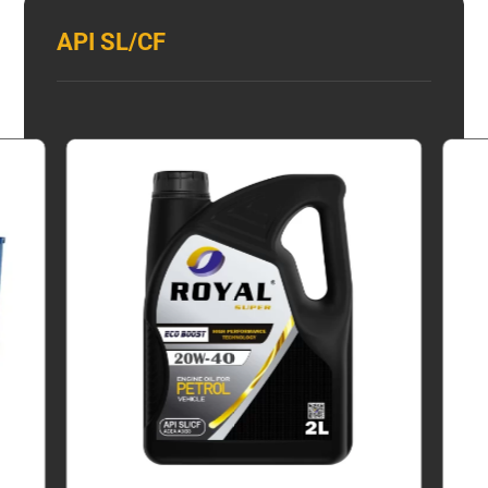
API SL/CF