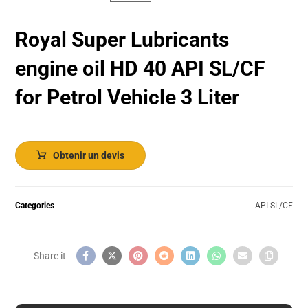
Royal Super Lubricants
engine oil HD 40 API SL/CF
for Petrol Vehicle 3 Liter
Obtenir un devis
Categories
API SL/CF