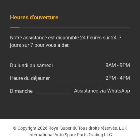
Heures d’ouverture
Notre assistance est disponible 24 heures sur 24, 7
jours sur 7 pour vous aider.
9AM - 9PM
Du lundi au samedi
2PM - 4PM
Heure du déjeuner
Assistance via WhatsApp
Dimanche
© Copyright 2026 Royal Super ®. Tous droits réservés. LUK
International Auto Spare Parts Trading LLC