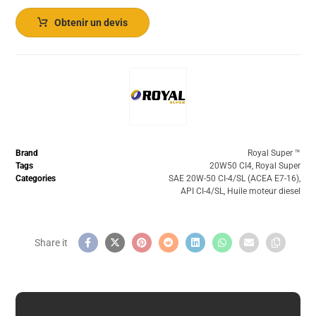
Obtenir un devis
Brand
Royal Super ™️
Tags
20W50 CI4
,
Royal Super
Categories
SAE 20W-50 CI-4/SL (ACEA E7-16)
,
API CI-4/SL
,
Huile moteur diesel