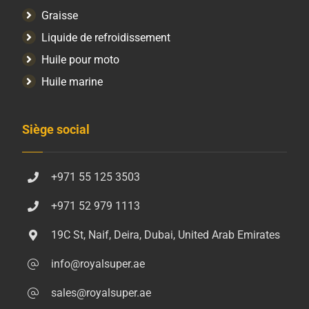
Graisse
Liquide de refroidissement
Huile pour moto
Huile marine
Siège social
+971 55 125 3503
+971 52 979 1113
19C St, Naif, Deira, Dubai, United Arab Emirates
info@royalsuper.ae
sales@royalsuper.ae