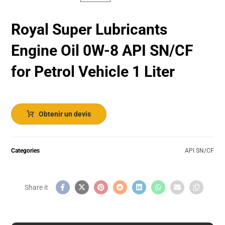
Royal Super Lubricants
Engine Oil 0W-8 API SN/CF
for Petrol Vehicle 1 Liter
Obtenir un devis
Categories
API SN/CF