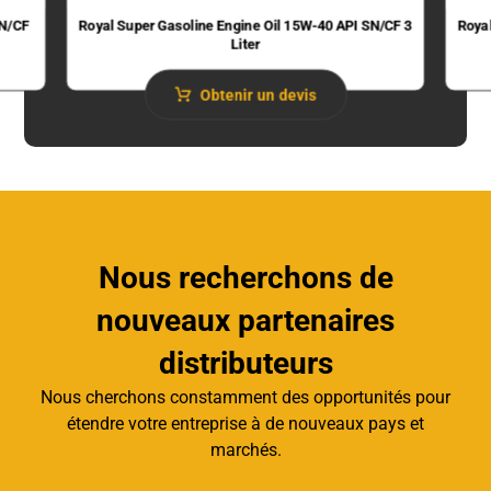
SN/CF
Royal Super Gasoline Engine Oil 15W-40 API SN/CF 3
Roya
Liter
Obtenir un devis
Nous recherchons de
nouveaux partenaires
distributeurs
Nous cherchons constamment des opportunités pour
étendre votre entreprise à de nouveaux pays et
marchés.