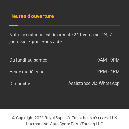
Heures d’ouverture
Notre assistance est disponible 24 heures sur 24, 7
jours sur 7 pour vous aider.
9AM - 9PM
Du lundi au samedi
2PM - 4PM
Heure du déjeuner
Assistance via WhatsApp
Dimanche
© Copyright 2026 Royal Super ®. Tous droits réservés. LUK
International Auto Spare Parts Trading LLC