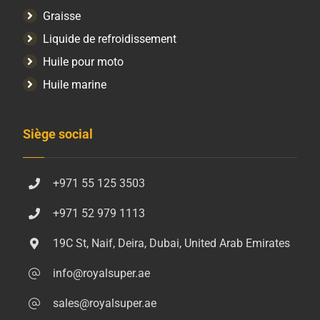
Graisse
Liquide de refroidissement
Huile pour moto
Huile marine
Siège social
+971 55 125 3503
+971 52 979 1113
19C St, Naif, Deira, Dubai, United Arab Emirates
info@royalsuper.ae
sales@royalsuper.ae