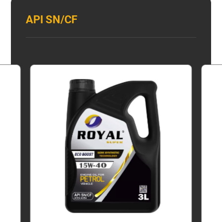
API SN/CF