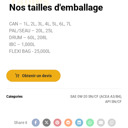
Tailles
Nos tailles d'emballage
CAN – 1L, 2L, 3L, 4L, 5L, 6L, 7L
PAL/SEAU – 20L, 25L
DRUM – 60L, 208L
IBC – 1,000L
FLEXI BAG - 25,000L
Obtenir un devis
Categories
SAE 0W-20 SN/CF (ACEA A3/B4)
,
API SN/CF