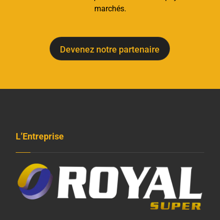
marchés.
Devenez notre partenaire
L’Entreprise