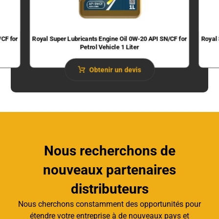
/CF for
Royal Super Lubricants Engine Oil 0W-20 API SN/CF for
Royal 
Petrol Vehicle 1 Liter
Obtenir un devis
Nous recherchons de
nouveaux partenaires
distributeurs
Nous cherchons constamment des opportunités pour
étendre votre entreprise à de nouveaux pays et