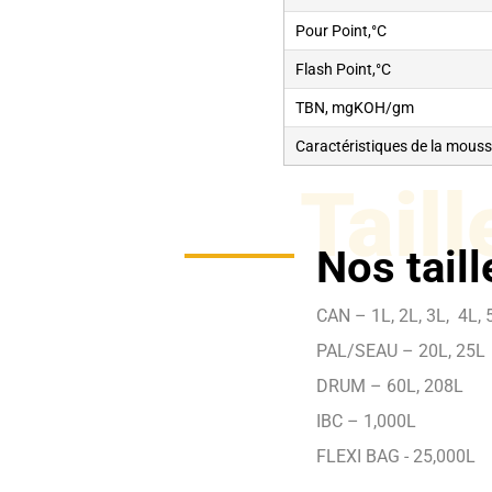
Pour Point,°C
Flash Point,°C
TBN, mgKOH/gm
Caractéristiques de la mous
Taill
Nos tail
CAN – 1L, 2L, 3L, 4L, 5
PAL/SEAU – 20L, 25L
DRUM – 60L, 208L
IBC – 1,000L
FLEXI BAG - 25,000L