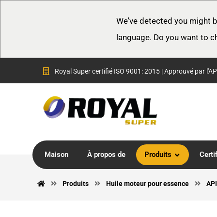
We've detected you might b
language. Do you want to c
Royal Super certifié ISO 9001: 2015 | Approuvé par l'AP
Maison
À propos de
Produits
Certi
Produits
Huile moteur pour essence
API