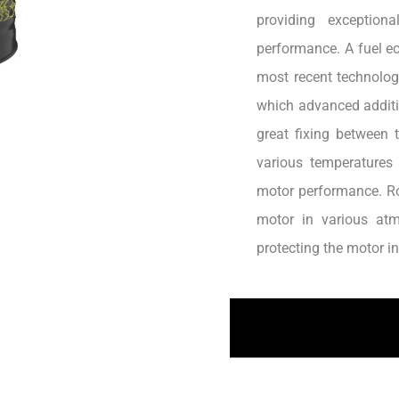
providing exception
performance. A fuel ec
most recent technology
which advanced additiv
great fixing between 
various temperatures
motor performance. Ro
motor in various atm
protecting the motor i