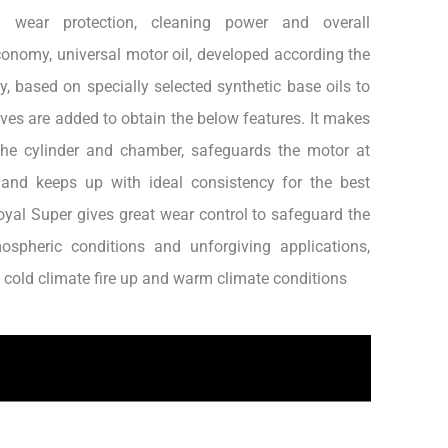
al wear protection, cleaning power and overall
onomy, universal motor oil, developed according the
, based on specially selected synthetic base oils to
es are added to obtain the below features. It makes
the cylinder and chamber, safeguards the motor at
 and keeps up with ideal consistency for the best
yal Super gives great wear control to safeguard the
ospheric conditions and unforgiving applications,
n cold climate fire up and warm climate conditions