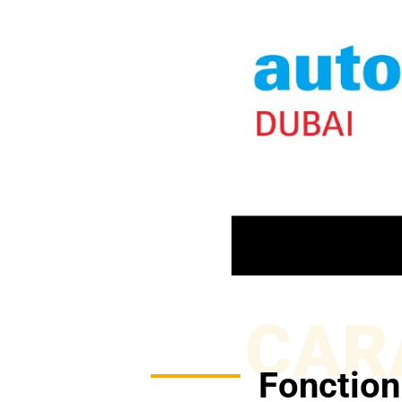
CAR
Fonction