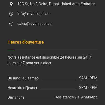
19C St, Naif, Deira, Dubai, United Arab Emirates
info@royalsuper.ae
sales@royalsuper.ae
Heures d’ouverture
Notre assistance est disponible 24 heures sur 24, 7
jours sur 7 pour vous aider.
9AM - 9PM
Du lundi au samedi
2PM - 4PM
Heure du déjeuner
Assistance via WhatsApp
Dimanche