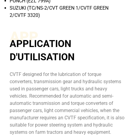
PUNCH (EZL 799A)
SUZUKI (TC/NS-2/CVT GREEN 1/CVTF GREEN
2/CVTF 3320)
APP
APPLICATION
D'UTILISATION
CVTF designed for the lubrication of torque
converters, transmission gear and hydraulic systems
used in passenger cars, light trucks and heavy
vehicles. Recommended for automatic and semi-
automatic transmission and torque converters of
passenger cars, light commercial vehicles, when the
manufacturer requires an CVTF specification, it is also
suitable for power steering system and hydraulic
systems on farm tractors and heavy equipment.