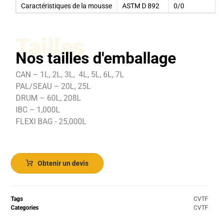
Caractéristiques de la mousse
ASTM D 892
0/0
Tailles
Nos tailles d'emballage
CAN – 1L, 2L, 3L, 4L, 5L, 6L, 7L
PAL/SEAU – 20L, 25L
DRUM – 60L, 208L
IBC – 1,000L
FLEXI BAG - 25,000L
Obtenir un devis
Tags
CVTF
Categories
CVTF