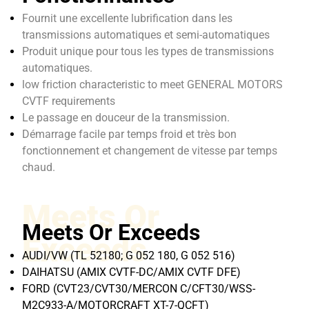
Fournit une excellente lubrification dans les
transmissions automatiques et semi-automatiques
Produit unique pour tous les types de transmissions
automatiques.
low friction characteristic to meet GENERAL MOTORS
CVTF requirements
Le passage en douceur de la transmission.
Démarrage facile par temps froid et très bon
fonctionnement et changement de vitesse par temps
chaud.
Meets Or
Meets Or Exceeds
Exceeds
AUDI/VW (TL 52180; G 052 180, G 052 516)
DAIHATSU (AMIX CVTF-DC/AMIX CVTF DFE)
FORD (CVT23/CVT30/MERCON C/CFT30/WSS-
M2C933-A/MOTORCRAFT XT-7-QCFT)