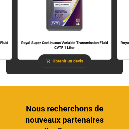
Fluid
Royal Super Continuous Variable Transmission Fluid​
Roya
CVTF 1 Liter
Obtenir un devis
Nous recherchons de
nouveaux partenaires