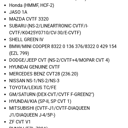
Honda (HMMF, HCF-2)
JASO 1A
MAZDA CVTF 3320
SUBARU (NS-2/LINEARTRONIC CVTF/I-
CVTF/K0425Y0710/CV-30/E-CVTF)
SHELL GREEN IV
BMW/MINI COOPER 8322 0 136 376/8322 0 429 154
(EZL 799)
DODGE/JEEP CVT (NS-2/CVTF+4/MOPAR CVT 4)
HYUNDAI GENUINE CVTF
MERCEDES BENZ CVT28 (236.20)
NISSAN NS-1/NS-2/NS-3
TOYOTA/LEXUS TC/FE
GM/SATURN (DEX-CVT/CVTF F-GREEN2")
HYUNDAI/KIA (SP-II, SP CVT 1)
MITSUBISHI (CVTF-J1/CVTF-DIAQUEEN
J1/DIAQUEEN J-4/5P-)
ZF CVT V1