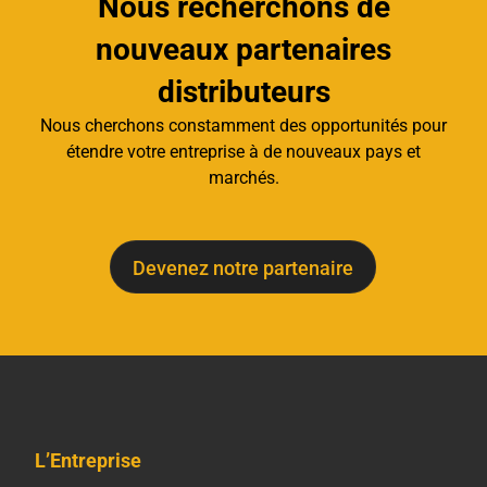
Nous recherchons de
nouveaux partenaires
distributeurs
Nous cherchons constamment des opportunités pour
étendre votre entreprise à de nouveaux pays et
marchés.
Devenez notre partenaire
L’Entreprise