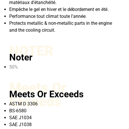
matériaux d'étanchéité.
Empêche le gel en hiver et le débordement en été.
Performance tout climat toute l'année.
Protects metallic & non-metallic parts in the engine
and the cooling circuit.
NOTER
Noter
50%
Meets Or
Meets Or Exceeds
Exceeds
ASTM D 3306
BS-6580
SAE J1034
SAE J1038