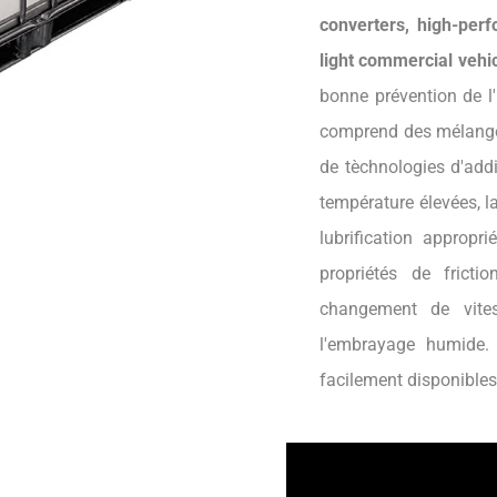
converters, high-per
light commercial vehic
bonne prévention de l'
comprend des mélanges 
de tèchnologies d'addi
température élevées, l
lubrification appropr
propriétés de frict
changement de vite
l'embrayage humide.
facilement disponibles