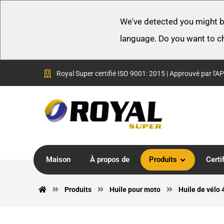
We've detected you might b
language. Do you want to c
Royal Super certifié ISO 9001: 2015 | Approuvé par l'AP
Maison
À propos de
Produits
Certi
Produits
Huile pour moto
Huile de vélo 