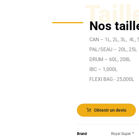
Taill
Nos tail
CAN – 1L, 2L, 3L, 4L, 5
PAL/SEAU – 20L, 25L
DRUM – 60L, 208L
IBC – 1,000L
FLEXI BAG - 25,000L
Obtenir un devis
Brand
Royal Super ™️