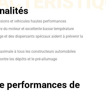
ACTÉRISTIQ
nalités
ssions et véhicules hautes performances
ure du moteur et excellente basse température
e et des dispersants spéciaux aident à prévenir la
maximale à tous les constructeurs automobiles
ontre les dépôts et le pré-allumage
e performances de