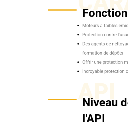
CAR
Fonction
Moteurs à faibles émi
Protection contre l'us
Des agents de néttoyag
formation de dépôts
Offrir une protection 
Incroyable protection c
API
Niveau d
l'API