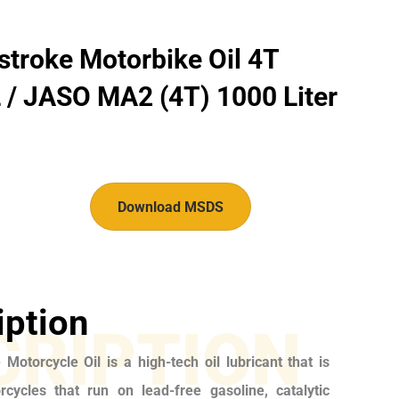
stroke Motorbike Oil 4T
 / JASO MA2 (4T) 1000 Liter
Download MSDS
iption
CRIPTION
Motorcycle Oil is a high-tech oil lubricant that is
rcycles that run on lead-free gasoline, catalytic