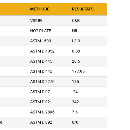
MÉTHODE
RÉSULTATS
VISUEL
C&B
HOT PLATE
NIL
ASTM 1500
L3.0
ASTM D 4052
0.88
ASTM D 445
20.5
ASTM D 445
177.95
ASTM D 2270
135
ASTM D 97
-24
ASTM D 92
242
ASTM D 2896
7.6
se
ASTM D 892
0/0