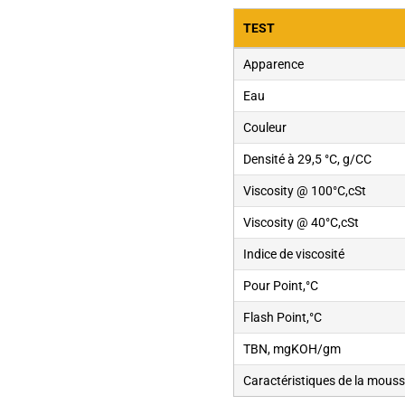
TEST
Apparence
Eau
Couleur
Densité à 29,5 °C, g/CC
Viscosity @ 100°C,cSt
Viscosity @ 40°C,cSt
Indice de viscosité
Pour Point,°C
Flash Point,°C
TBN, mgKOH/gm
Caractéristiques de la mous