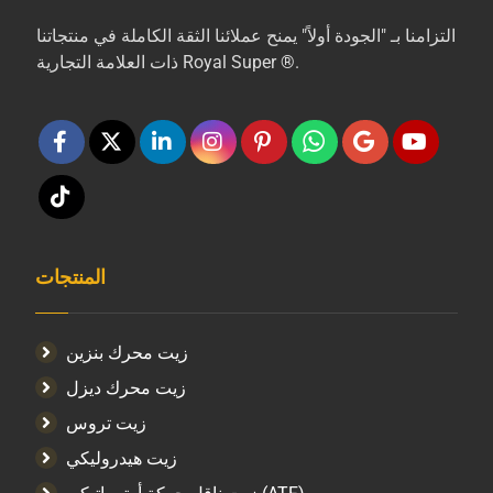
التزامنا بـ "الجودة أولاً" يمنح عملائنا الثقة الكاملة في منتجاتنا
ذات العلامة التجارية Royal Super ®.
المنتجات
زيت محرك بنزين
زيت محرك ديزل
زيت تروس
زيت هيدروليكي