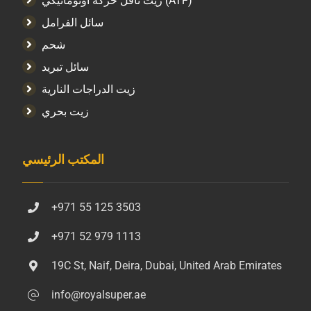
زيت ناقل حركة أوتوماتيكي (ATF)
سائل الفرامل
شحم
سائل تبريد
زيت الدراجات النارية
زيت بحري
المكتب الرئيسي
+971 55 125 3503
+971 52 979 1113
19C St, Naif, Deira, Dubai, United Arab Emirates
info@royalsuper.ae