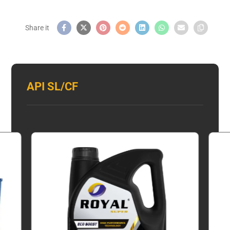
API SL/CF