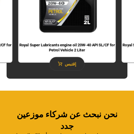
/CF for
Royal Super Lubricants engine oil 20W-40 API SL/CF for
Royal 
Petrol Vehicle 2 Liter
إقتبس
نحن نبحث عن شركاء موزعين
جدد