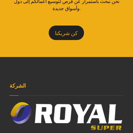
نحن نبحث باستمرار عن فرص لتوسيع أعمالكم إلى دول
وأسواق جديدة.
كن شريكنا
الشركة