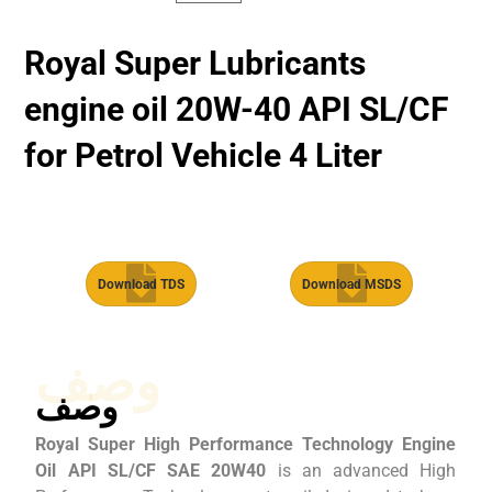
Royal Super Lubricants
engine oil 20W-40 API SL/CF
for Petrol Vehicle 4 Liter
Download TDS
Download MSDS
وصف
وصف
Royal Super High Performance Technology Engine
Oil API SL/CF SAE 20W40
is an advanced High