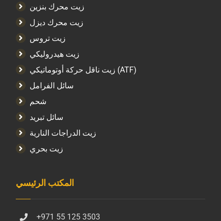
زيت محرك بنزين
زيت محرك ديزل
زيت تروس
زيت هيدروليكي
زيت ناقل حركة أوتوماتيكي (ATF)
سائل الفرامل
شحم
سائل تبريد
زيت الدراجات النارية
زيت بحري
المكتب الرئيسي
+971 55 125 3503