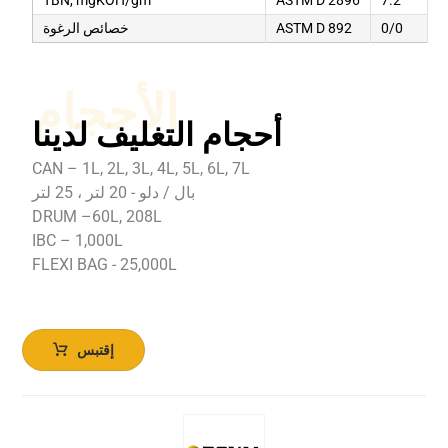
0/0
ASTM D 892
خصائص الرغوة
الأحجام
أحجام التغليف لدينا
CAN – 1L, 2L, 3L, 4L, 5L, 6L, 7L
بال / دلو - 20 لتر ، 25 لتر
DRUM –60L, 208L
IBC – 1,000L
FLEXI BAG - 25,000L
إقتبس