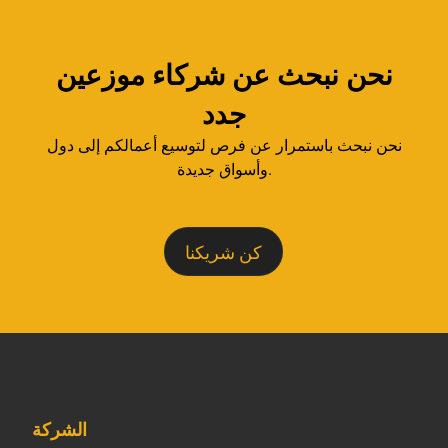
نحن نبحث عن شركاء موزعين
جدد
نحن نبحث باستمرار عن فرص لتوسيع أعمالكم إلى دول
وأسواق جديدة.
كن شريكنا
الشركة