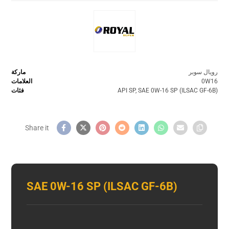
رويال سوبر
ماركة
0W16
العلامات
SAE 0W-16 SP (ILSAC GF-6B)
,
API SP
فئات
SAE 0W-16 SP (ILSAC GF-6B)