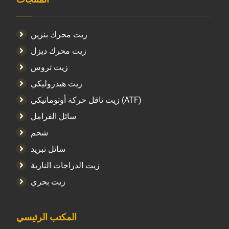
زيت محرك بنزين
زيت محرك ديزل
زيت تروس
زيت هيدروليكي
زيت ناقل حركة أوتوماتيكي (ATF)
سائل الفرامل
شحم
سائل تبريد
زيت الدراجات النارية
زيت بحري
المكتب الرئيسي