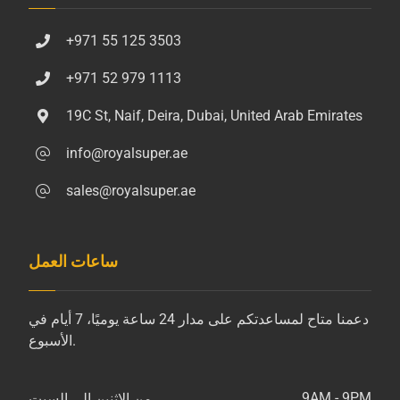
+971 55 125 3503
+971 52 979 1113
19C St, Naif, Deira, Dubai, United Arab Emirates
info@royalsuper.ae
sales@royalsuper.ae
ساعات العمل
دعمنا متاح لمساعدتكم على مدار 24 ساعة يوميًا، 7 أيام في
الأسبوع.
9AM - 9PM
من الاثنين إلى السبت