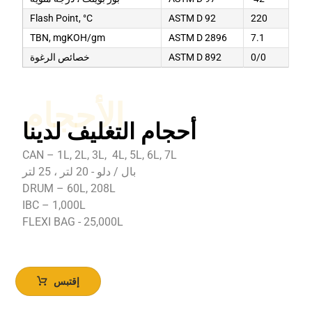
Flash Point, °C
ASTM D 92
220
TBN, mgKOH/gm
ASTM D 2896
7.1
0/0
ASTM D 892
خصائص الرغوة
الأحجام
أحجام التغليف لدينا
CAN – 1L, 2L, 3L, 4L, 5L, 6L, 7L
بال / دلو - 20 لتر ، 25 لتر
DRUM – 60L, 208L
IBC – 1,000L
FLEXI BAG - 25,000L
إقتبس