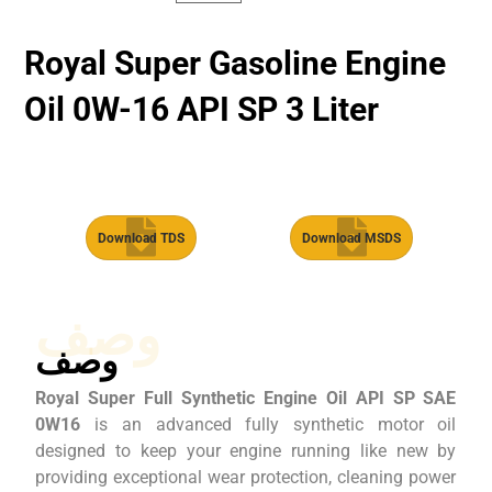
Royal Super Gasoline Engine
Oil 0W-16 API SP 3 Liter
Download TDS
Download MSDS
وصف
وصف
Royal Super Full Synthetic Engine Oil API SP SAE
0W16
is an advanced fully synthetic motor oil
designed to keep your engine running like new by
providing exceptional wear protection, cleaning power