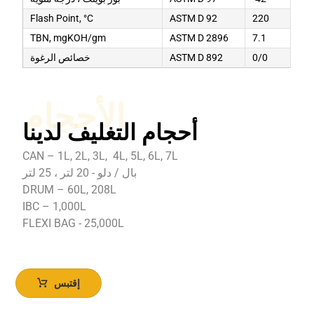
Flash Point, °C
ASTM D 92
220
TBN, mgKOH/gm
ASTM D 2896
7.1
0/0
ASTM D 892
خصائص الرغوة
الأحجام
أحجام التغليف لدينا
CAN – 1L, 2L, 3L, 4L, 5L, 6L, 7L
بال / دلو - 20 لتر ، 25 لتر
DRUM – 60L, 208L
IBC – 1,000L
FLEXI BAG - 25,000L
إقتبس