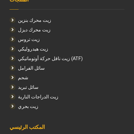
زيت محرك بنزين
زيت محرك ديزل
زيت تروس
زيت هيدروليكي
زيت ناقل حركة أوتوماتيكي (ATF)
سائل الفرامل
شحم
سائل تبريد
زيت الدراجات النارية
زيت بحري
المكتب الرئيسي