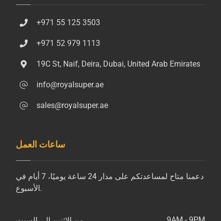
+971 55 125 3503
+971 52 979 1113
19C St, Naif, Deira, Dubai, United Arab Emirates
info@royalsuper.ae
sales@royalsuper.ae
ساعات العمل
دعمنا متاح لمساعدتكم على مدار 24 ساعة يوميًا، 7 أيام في
الأسبوع.
9AM - 9PM
من الاثنين إلى السبت