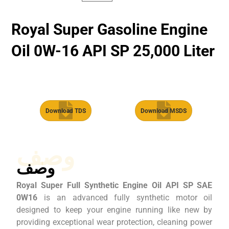
Royal Super Gasoline Engine
Oil 0W-16 API SP 25,000 Liter
Download TDS
Download MSDS
وصف
وصف
Royal Super Full Synthetic Engine Oil API SP SAE
0W16
is an advanced fully synthetic motor oil
designed to keep your engine running like new by
providing exceptional wear protection, cleaning power