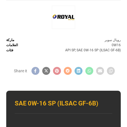
رويال سوبر
ماركة
0W16
العلامات
SAE 0W-16 SP (ILSAC GF-6B)
,
API SP
فئات
SAE 0W-16 SP (ILSAC GF-6B)