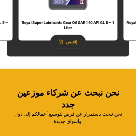
L 5 –
Royal Super Lubricants Gear Oil SAE 140 API GL 5 – 1
Royal
Liter
إقتبس
نحن نبحث عن شركاء موزعين
جدد
نحن نبحث باستمرار عن فرص لتوسيع أعمالكم إلى دول
وأسواق جديدة.