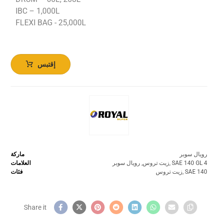
IBC – 1,000L
FLEXI BAG - 25,000L
إقتبس
رويال سوبر
ماركة
SAE 140 GL 4
,
زيت تروس
,
رويال سوبر
العلامات
SAE 140
,
زيت تروس
فئات