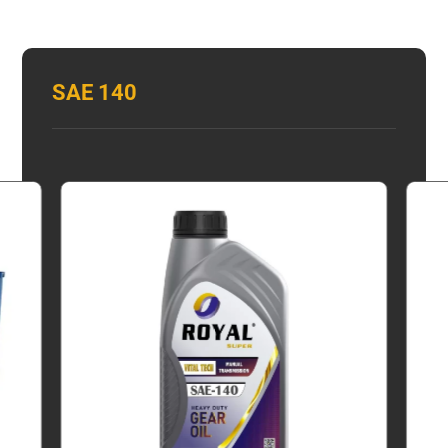
SAE 140