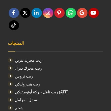
المنتجات
زيت محرك بنزين
زيت محرك ديزل
زيت تروس
زيت هيدروليكي
زيت ناقل حركة أوتوماتيكي (ATF)
سائل الفرامل
شحم