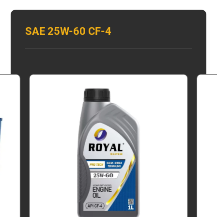
SAE 25W-60 CF-4