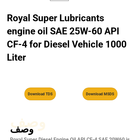
Royal Super Lubricants
engine oil SAE 25W-60 API
CF-4 for Diesel Vehicle 1000
Liter
Download TDS
Download MSDS
وصف
وصف
Royal Super Diesel Engine Oil API CF-4 SAE 20W60 is