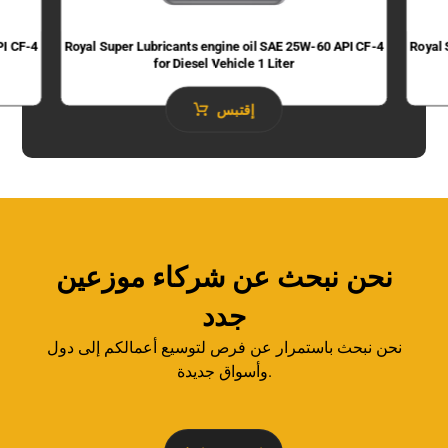
PI CF-4
Royal Super Lubricants engine oil SAE 25W-60 API CF-4
Royal 
for Diesel Vehicle 1 Liter
إقتبس
نحن نبحث عن شركاء موزعين
جدد
نحن نبحث باستمرار عن فرص لتوسيع أعمالكم إلى دول
وأسواق جديدة.