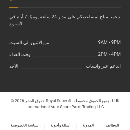
دعمنا متاح لمساعدتكم على مدار 24 ساعة يوميًا، 7 أيام في
الأسبوع.
9AM - 9PM
من الاثنين إلى السبت
2PM - 4PM
وقت الغداء
الدعم عبر واتساب
الأحد
© حقوق النشر 2026 Royal Super ®. جميع الحقوق محفوظة. LUK
International Auto Spare Parts Trading LLC
الوظائف
المدونة
أسئلة وأجوبة
سياسة الخصوصية