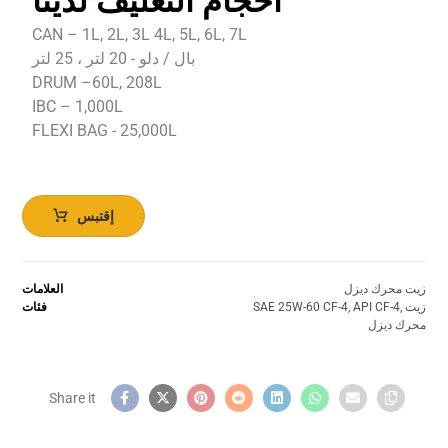
أحجام التغليف لدينا
CAN – 1L, 2L, 3L 4L, 5L, 6L, 7L
بال / دلو - 20 لتر ، 25 لتر
DRUM –60L, 208L
IBC – 1,000L
FLEXI BAG - 25,000L
إقتبس
زيت محرك ديزل
العلامات
زيت
,
API CF-4
,
SAE 25W-60 CF-4
فئات
محرك ديزل