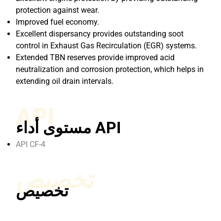
protection against wear.
Improved fuel economy.
Excellent dispersancy provides outstanding soot
control in Exhaust Gas Recirculation (EGR) systems.
Extended TBN reserves provide improved acid
neutralization and corrosion protection, which helps in
extending oil drain intervals.
API
مستوى أداء API
API CF-4
تخصيص
تخصيص