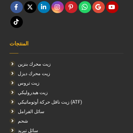
المنتجات
زيت محرك بنزين
زيت محرك ديزل
زيت تروس
زيت هيدروليكي
زيت ناقل حركة أوتوماتيكي (ATF)
سائل الفرامل
شحم
سائل تبريد