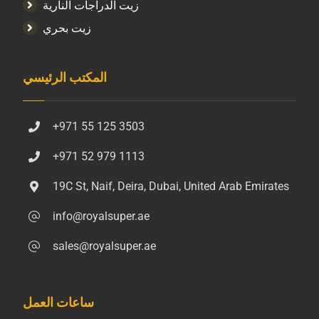
زيت الدراجات النارية
زيت بحري
المكتب الرئيسي
+971 55 125 3503
+971 52 979 1113
19C St, Naif, Deira, Dubai, United Arab Emirates
info@royalsuper.ae
sales@royalsuper.ae
ساعات العمل