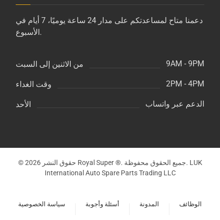
دعمنا متاح لمساعدتكم على مدار 24 ساعة يوميًا، 7 أيام في
الأسبوع.
9AM - 9PM
من الاثنين إلى السبت
2PM - 4PM
وقت الغداء
الدعم عبر واتساب
الأحد
© حقوق النشر 2026 Royal Super ®. جميع الحقوق محفوظة. LUK
International Auto Spare Parts Trading LLC
الوظائف
المدونة
أسئلة وأجوبة
سياسة الخصوصية