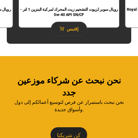
Royal 
رويال سوبر لزيوت التشحيم زيت المحرك لمركبة البنزين 1 لتر -
5w-40 API SN/CF
إقتبس
نحن نبحث عن شركاء موزعين
جدد
نحن نبحث باستمرار عن فرص لتوسيع أعمالكم إلى دول
وأسواق جديدة.
كن شريكنا