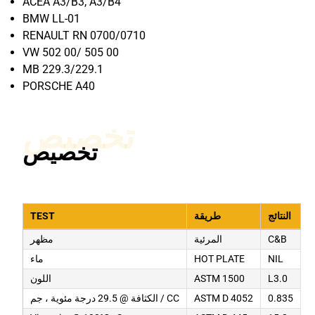
ACEA A3/B3, A3/B4
BMW LL-01
RENAULT RN 0700/0710
VW 502 00/ 505 00
MB 229.3/229.1
PORSCHE A40
تخصيص
تخصيص
النتائج
طريقة
TEST
C&B
المرئية
مظهر
NIL
HOT PLATE
ماء
L3.0
ASTM 1500
اللون
0.835
ASTM D 4052
الكثافة @ 29.5 درجة مئوية ، جم / CC