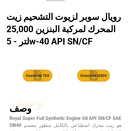
رويال سوبر لزيوت التشحيم زيت
المحرك لمركبة البنزين 25,000
لتر - 5w-40 API SN/CF
Download TDS
Download MSDS
وصف
وصف
Royal Super Full Synthetic Engine Oil API SN/CF SAE
هو زيت محرك اصطناعي بالكامل متطور مصمم
5W40