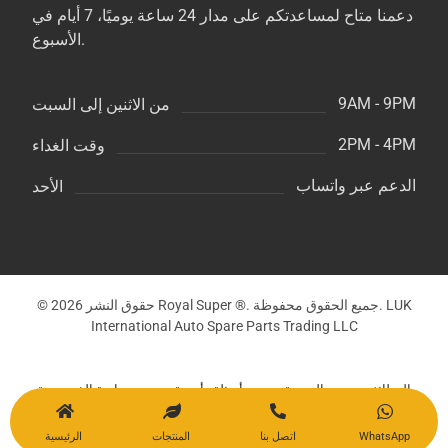
دعمنا متاح لمساعدتكم على مدار 24 ساعة يوميًا، 7 أيام في
الأسبوع.
9AM - 9PM
من الاثنين إلى السبت
2PM - 4PM
وقت الغداء
الدعم عبر واتساب
الأحد
© حقوق النشر 2026 Royal Super ®. جميع الحقوق محفوظة. LUK
International Auto Spare Parts Trading LLC
الوظائف
المدونة
أسئلة وأجوبة
سياسة الخصوصية
WhatsApp
اتصل بنا
المنتجات
الرئيسية