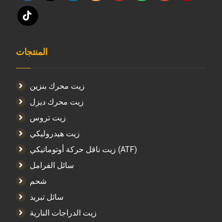
المنتجات
زيت محرك بنزين
زيت محرك ديزل
زيت تروس
زيت هيدروليكي
زيت ناقل حركة أوتوماتيكي (ATF)
سائل الفرامل
شحم
سائل تبريد
زيت الدراجات النارية