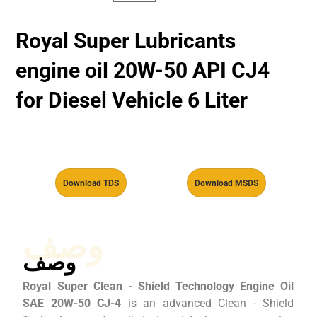
Royal Super Lubricants
engine oil 20W-50 API CJ4
for Diesel Vehicle 6 Liter
Download TDS
Download MSDS
وصف
وصف
Royal Super Clean - Shield Technology Engine Oil
SAE 20W-50 CJ-4
is an advanced Clean - Shield