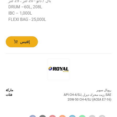
بال / دلو - 20 لتر ، 25 لتر
DRUM –60L, 208L
IBC – 1,000L
FLEXI BAG - 25,000L
إقتبس
رويال سوبر
ماركة
SAE
,
زيت محرك ديزل
,
API CH-4/SJ
فئات
20W-50 CH-4/SJ (ACEA E7-16)