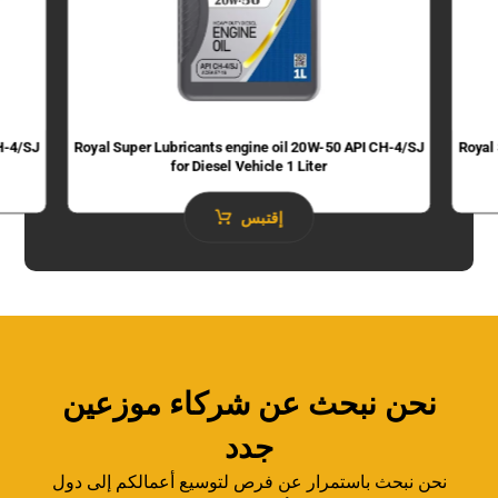
H-4/SJ
Royal Super Lubricants engine oil 20W-50 API CH-4/SJ
Royal
for Diesel Vehicle 1 Liter
إقتبس
نحن نبحث عن شركاء موزعين
جدد
نحن نبحث باستمرار عن فرص لتوسيع أعمالكم إلى دول