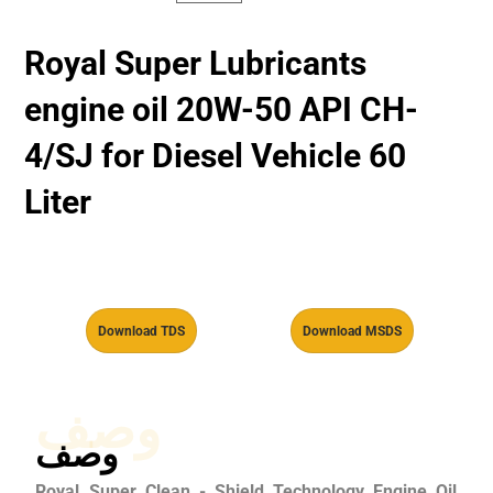
Royal Super Lubricants
engine oil 20W-50 API CH-
4/SJ for Diesel Vehicle 60
Liter
Download TDS
Download MSDS
وصف
وصف
Royal Super Clean - Shield Technology Engine Oil