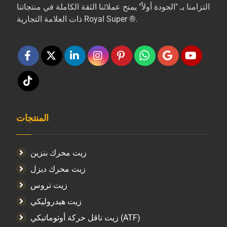
التزامنا بـ "الجودة أولاً" يمنح عملائنا الثقة الكاملة في منتجاتنا
ذات العلامة التجارية Royal Super ®.
المنتجات
زيت محرك بنزين
زيت محرك ديزل
زيت تروس
زيت هيدروليكي
زيت ناقل حركة أوتوماتيكي (ATF)