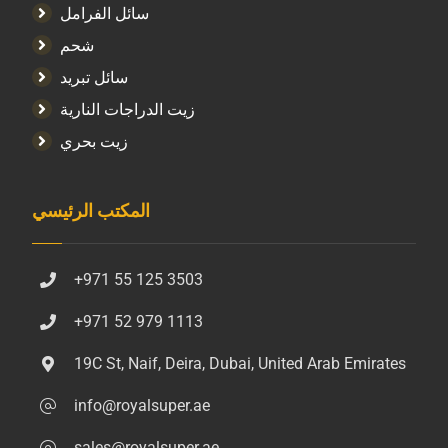
سائل الفرامل
شحم
سائل تبريد
زيت الدراجات النارية
زيت بحري
المكتب الرئيسي
+971 55 125 3503
+971 52 979 1113
19C St, Naif, Deira, Dubai, United Arab Emirates
info@royalsuper.ae
sales@royalsuper.ae