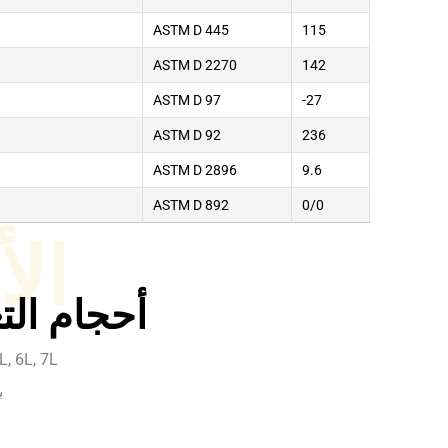
ASTM D 445
115
ASTM D 2270
142
ASTM D 97
-27
ASTM D 92
236
ASTM D 2896
9.6
ASTM D 892
0/0
ال
أحجام التغ
L, 6L, 7L
با