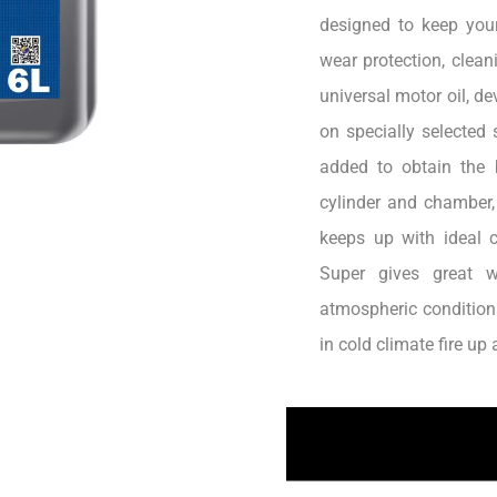
designed to keep your
wear protection, clea
universal motor oil, d
on specially selected 
added to obtain the 
cylinder and chamber,
keeps up with ideal 
Super gives great w
atmospheric conditions
in cold climate fire u