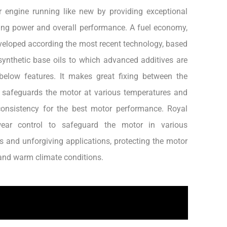
 engine running like new by providing exceptional
ning power and overall performance. A fuel economy,
eveloped according the most recent technology, based
synthetic base oils to which advanced additives are
below features. It makes great fixing between the
 safeguards the motor at various temperatures and
consistency for the best motor performance. Royal
ear control to safeguard the motor in various
 and unforgiving applications, protecting the motor
p and warm climate conditions.