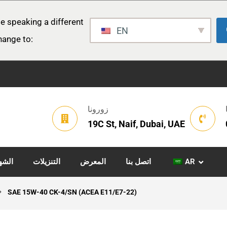
e speaking a different
EN
hange to:
زورونا
19C St, Naif, Dubai, UAE
AR
اتصل بنا
المعرض
التنزيلات
الشه
SAE 15W-40 CK-4/SN (ACEA E11/E7-22)