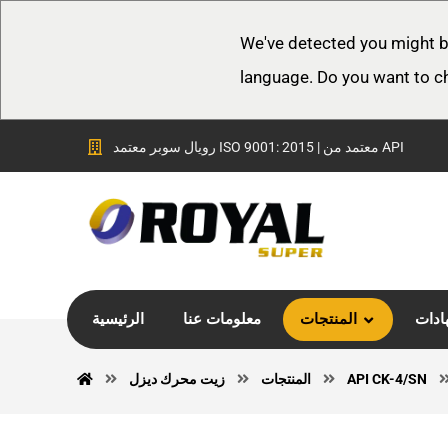
We've detected you might b
language. Do you want to c
رويال سوبر معتمد ISO 9001: 2015 | معتمد من API
ادات
المنتجات
معلومات عنا
الرئيسية
API CK-4/SN
المنتجات
زيت محرك ديزل