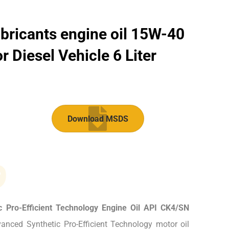
bricants engine oil 15W-40
 Diesel Vehicle 6 Liter
Download MSDS
و
c Pro-Efficient Technology Engine Oil API CK4/SN
anced Synthetic Pro-Efficient Technology motor oil