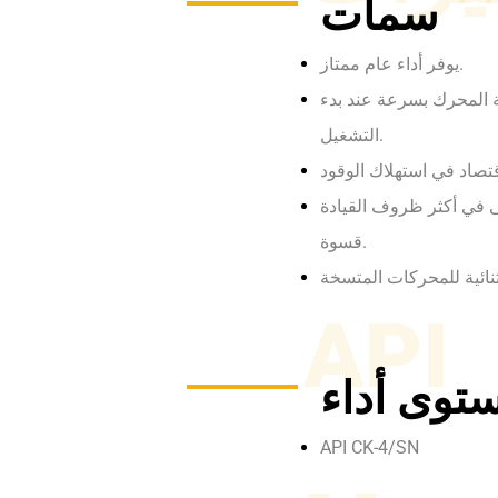
سمات
يوفر أداء عام ممتاز.
ة المحرك بسرعة عند بدء
التشغيل.
ى في أكثر ظروف القيادة
قسوة.
API
API CK-4/SN