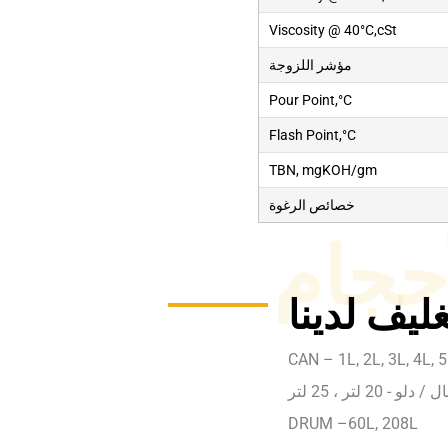
Viscosity @ 40°C,cSt
مؤشر اللزوجة
Pour Point,°C
Flash Point,°C
TBN, mgKOH/gm
خصائص الرغوة
أحجام
ليف لدينا
CAN – 1L, 2L, 3L, 4L, 5
ل / دلو - 20 لتر ، 25 لتر
DRUM –60L, 208L