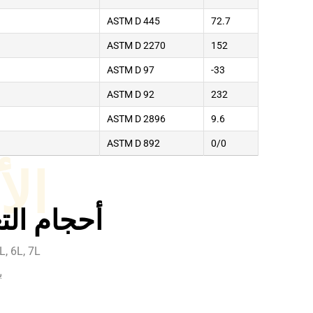
ASTM D 445
72.7
ASTM D 2270
152
ASTM D 97
-33
ASTM D 92
232
ASTM D 2896
9.6
ASTM D 892
0/0
ال
أحجام التغ
L, 6L, 7L
با