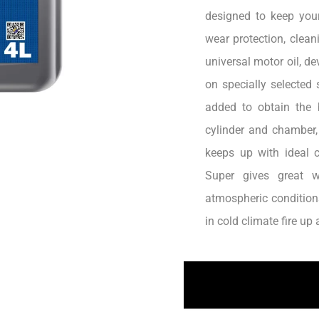
designed to keep your
wear protection, clea
universal motor oil, d
on specially selected 
added to obtain the 
cylinder and chamber,
keeps up with ideal 
Super gives great w
atmospheric conditions
in cold climate fire u