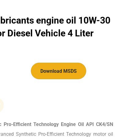
bricants engine oil 10W-30
 Diesel Vehicle 4 Liter
Download MSDS
و
c Pro-Efficient Technology Engine Oil API CK4/SN
anced Synthetic Pro-Efficient Technology motor oil