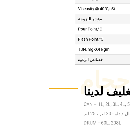
Viscosity @ 40°C,cSt
مؤشر اللزوجة
Pour Point,°C
Flash Point,°C
TBN, mgKOH/gm
خصائص الرغوة
أحجام
ليف لدينا
CAN – 1L, 2L, 3L, 4L, 5
ل / دلو - 20 لتر ، 25 لتر
DRUM –60L, 208L