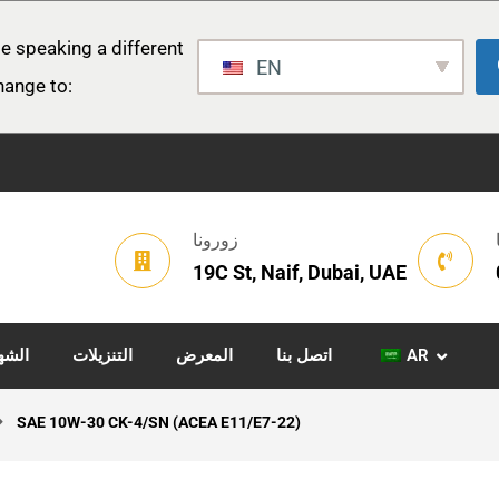
e speaking a different
EN
hange to:
زورونا
19C St, Naif, Dubai, UAE
AR
اتصل بنا
المعرض
التنزيلات
الشه
SAE 10W-30 CK-4/SN (ACEA E11/E7-22)