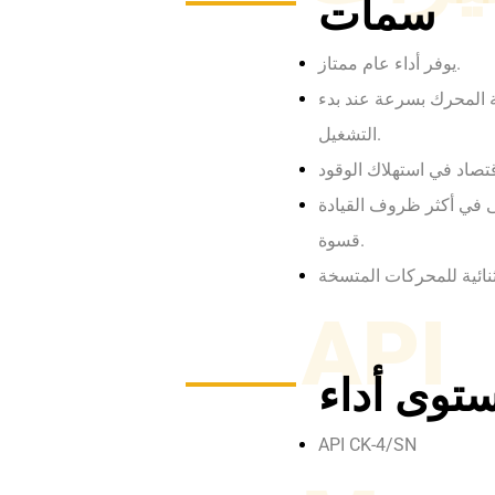
سمات
يوفر أداء عام ممتاز.
ة المحرك بسرعة عند بدء
التشغيل.
ى في أكثر ظروف القيادة
قسوة.
API
API CK-4/SN