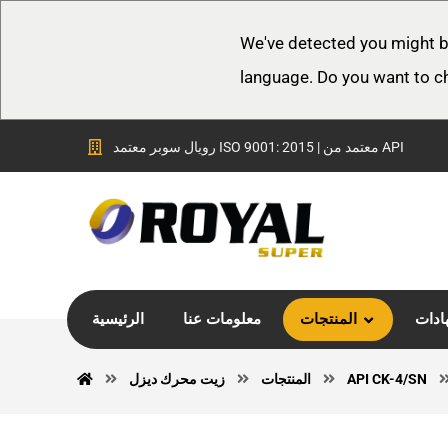
We've detected you might b
language. Do you want to c
رويال سوبر معتمد ISO 9001: 2015 | معتمد من API
ادات
المنتجات
معلومات عنا
الرئيسية
API CK-4/SN
المنتجات
زيت محرك ديزل