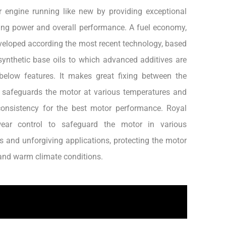
 engine running like new by providing exceptional
ning power and overall performance. A fuel economy,
eveloped according the most recent technology, based
synthetic base oils to which advanced additives are
below features. It makes great fixing between the
 safeguards the motor at various temperatures and
consistency for the best motor performance. Royal
ear control to safeguard the motor in various
 and unforgiving applications, protecting the motor
p and warm climate conditions.