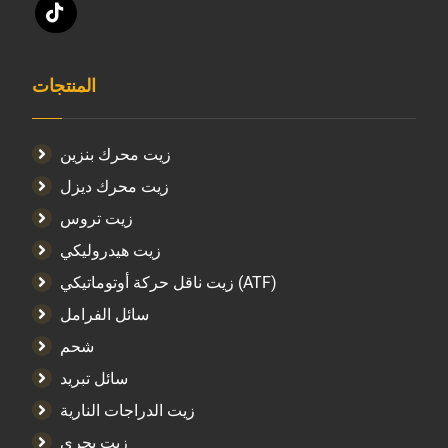
المنتجات
زيت محرك بنزين
زيت محرك ديزل
زيت تروس
زيت هيدروليكي
زيت ناقل حركة أوتوماتيكي (ATF)
سائل الفرامل
شحم
سائل تبريد
زيت الدراجات النارية
زيت بحري