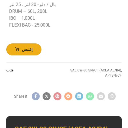
بال / دلو - 20 لتر ، 25 لتر
DRUM – 60L, 208L
IBC – 1,000L
FLEXI BAG - 25,000L
إقتبس
,
SAE 0W-30 SN/CF (ACEA A3/B4)
فئات
API SN/CF