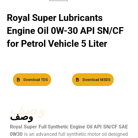
Royal Super Lubricants
Engine Oil 0W-30 API SN/CF
for Petrol Vehicle 5 Liter
Download TDS
Download MSDS
وصف
وصف
Royal Super Full Synthetic Engine Oil API SN/CF SAE
0W30
is an advanced full synthetic motor oil designed