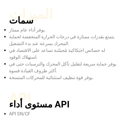
الميزات
سمات
يوفر أداء عام ممتاز.
يتمتع بقدرات ممتازة في درجات الحرارة المنخفضة لحماية
المحرك بسرعة عند بدء التشغيل.
له خصائص احتكاكية مُحسّنة تساعد على الاقتصاد في
استهلاك الوقود.
يوفر حماية سريعة لتقليل تآكل المحرك والترسبات حتى في
أكثر ظروف القيادة قسوة.
يوفر قوة تنظيف استثنائية للمحركات المتسخة.
API
مستوى أداء API
API SN/CF