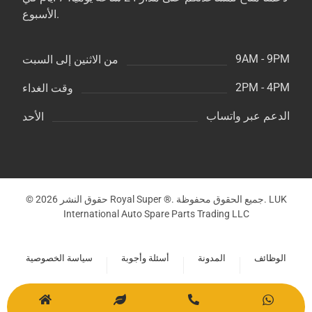
الأسبوع.
9AM - 9PM
من الاثنين إلى السبت
2PM - 4PM
وقت الغداء
الدعم عبر واتساب
الأحد
© حقوق النشر 2026 Royal Super ®. جميع الحقوق محفوظة. LUK
International Auto Spare Parts Trading LLC
الوظائف
المدونة
أسئلة وأجوبة
سياسة الخصوصية