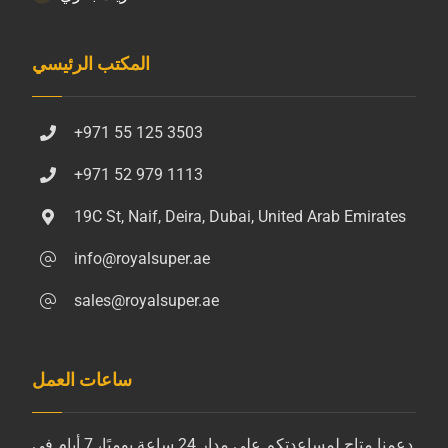
المكتب الرئيسي
+971 55 125 3503
+971 52 979 1113
19C St, Naif, Deira, Dubai, United Arab Emirates
info@royalsuper.ae
sales@royalsuper.ae
ساعات العمل
دعمنا متاح لمساعدتكم على مدار 24 ساعة يوميًا، 7 أيام في