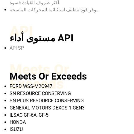
أكثر ظروف القيادة قسوة.
يوفر قوة تنظيف استثنائية للمحركات المتسخة.
API
مستوى أداء API
API SP
Meets Or
Meets Or Exceeds
Exceeds
FORD WSS-M2C947
SN RESOURCE CONSERVING
SN PLUS RESOURCE CONSERVING
GENERAL MOTORS DEXOS 1 GEN3
ILSAC GF-6A, GF-5
HONDA
ISUZU