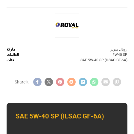
رويال سوبر
ماركة
5W40 SP
العلامات
SAE 5W-40 SP (ILSAC GF-6A)
فئات
SAE 5W-40 SP (ILSAC GF-6A)