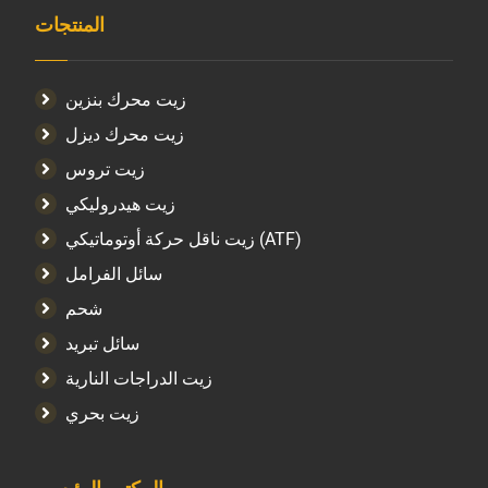
المنتجات
زيت محرك بنزين
زيت محرك ديزل
زيت تروس
زيت هيدروليكي
زيت ناقل حركة أوتوماتيكي (ATF)
سائل الفرامل
شحم
سائل تبريد
زيت الدراجات النارية
زيت بحري