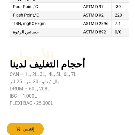
Pour Point,°C
ASTM D 97
-39
Flash Point,°C
ASTM D 92
220
TBN, mgKOH/gm
ASTM D 2896
7.1
0/0
ASTM D 892
خصائص الرغوة
الأحجام
أحجام التغليف لدينا
CAN – 1L, 2L, 3L, 4L, 5L, 6L, 7L
بال / دلو - 20 لتر ، 25 لتر
DRUM – 60L, 208L
IBC – 1,000L
FLEXI BAG - 25,000L
إقتبس