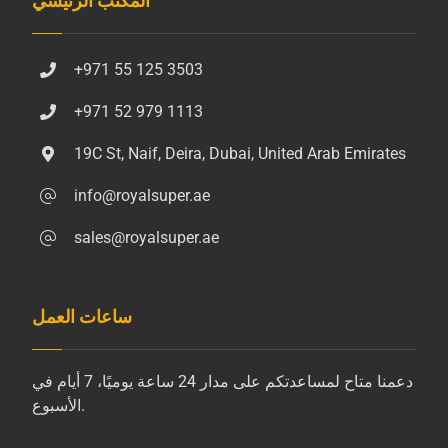
المكتب الرئيسي
+971 55 125 3503
+971 52 979 1113
19C St, Naif, Deira, Dubai, United Arab Emirates
info@royalsuper.ae
sales@royalsuper.ae
ساعات العمل
دعمنا متاح لمساعدتكم على مدار 24 ساعة يوميًا، 7 أيام في
الأسبوع.