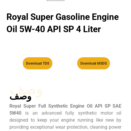
Royal Super Gasoline Engine
Oil 5W-40 API SP 4 Liter
Download TDS
Download MSDS
وصف
وصف
Royal Super Full Synthetic Engine Oil API SP SAE
5W40
is an advanced fully synthetic motor oil
designed to keep your engine running like new by
providing exceptional wear protection, cleaning power