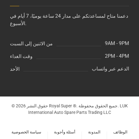
دعمنا متاح لمساعدتكم على مدار 24 ساعة يوميًا، 7 أيام في
الأسبوع.
9AM - 9PM
من الاثنين إلى السبت
2PM - 4PM
وقت الغداء
الدعم عبر واتساب
الأحد
© حقوق النشر 2026 Royal Super ®. جميع الحقوق محفوظة. LUK
International Auto Spare Parts Trading LLC
الوظائف
المدونة
أسئلة وأجوبة
سياسة الخصوصية