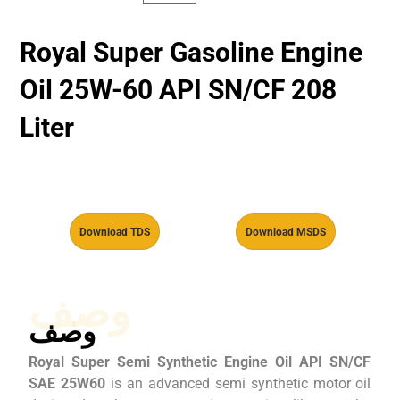
Royal Super Gasoline Engine
Oil 25W-60 API SN/CF 208
Liter
Download TDS
Download MSDS
وصف
وصف
Royal Super Semi Synthetic Engine Oil API SN/CF
SAE 25W60
is an advanced semi synthetic motor oil