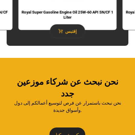
SN/CF
Royal Super Gasoline Engine Oil 25W-60 API SN/CF 1
Roya
Liter
إقتبس
نحن نبحث عن شركاء موزعين
جدد
نحن نبحث باستمرار عن فرص لتوسيع أعمالكم إلى دول
وأسواق جديدة.