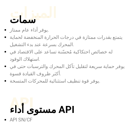
الميزات
سمات
يوفر أداء عام ممتاز.
يتمتع بقدرات ممتازة في درجات الحرارة المنخفضة لحماية
المحرك بسرعة عند بدء التشغيل.
له خصائص احتكاكية مُحسّنة تساعد على الاقتصاد في
استهلاك الوقود.
يوفر حماية سريعة لتقليل تآكل المحرك والترسبات حتى في
أكثر ظروف القيادة قسوة.
يوفر قوة تنظيف استثنائية للمحركات المتسخة.
API
مستوى أداء API
API SN/CF