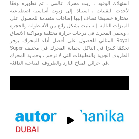
استهلاك الوقود ، زيت محرك عالمي ، تم تطويره وفقًا
لأحدث التقنيات ، استنادًا إلى زيوت أساسية اصطناعية
مختارة خصيصًا تضاف إليها إضافات متقدمة للحصول على
الميزات التالية. إنه يثبت بشكل رائع بين الأسطوانة والحجرة
، ويحمي المحرك في درجات حرارة مختلفة ومواكبة الاتساق
المثالي للحصول على أفضل أداء للمحرك. يوفر Royal
Super تحكمًا كبيرًا في التآكل لحماية المحرك في مختلف
الظروف الجوية والتطبيقات التي لا ترحم ، وحماية المحرك
في حرائق المناخ البارد والظروف المناخية الدافئة.