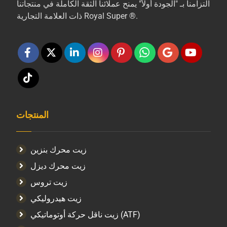
التزامنا بـ "الجودة أولاً" يمنح عملائنا الثقة الكاملة في منتجاتنا
ذات العلامة التجارية Royal Super ®.
المنتجات
زيت محرك بنزين
زيت محرك ديزل
زيت تروس
زيت هيدروليكي
زيت ناقل حركة أوتوماتيكي (ATF)