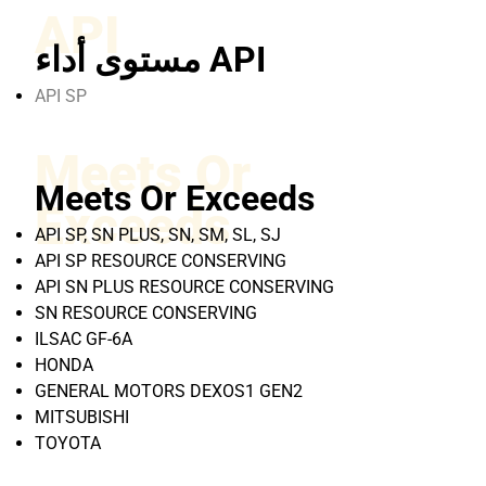
API
مستوى أداء API
API SP
Meets Or
Meets Or Exceeds
Exceeds
API SP, SN PLUS, SN, SM, SL, SJ
API SP RESOURCE CONSERVING
API SN PLUS RESOURCE CONSERVING
SN RESOURCE CONSERVING
ILSAC GF-6A
HONDA
GENERAL MOTORS DEXOS1 GEN2
MITSUBISHI
TOYOTA