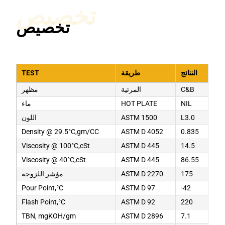
تخصيص
تخصيص
النتائج
طريقة
TEST
C&B
المرئية
مظهر
NIL
HOT PLATE
ماء
L3.0
ASTM 1500
اللون
Density @ 29.5°C,gm/CC
ASTM D 4052
0.835
Viscosity @ 100°C,cSt
ASTM D 445
14.5
Viscosity @ 40°C,cSt
ASTM D 445
86.55
175
ASTM D 2270
مؤشر اللزوجة
Pour Point,°C
ASTM D 97
-42
Flash Point,°C
ASTM D 92
220
TBN, mgKOH/gm
ASTM D 2896
7.1