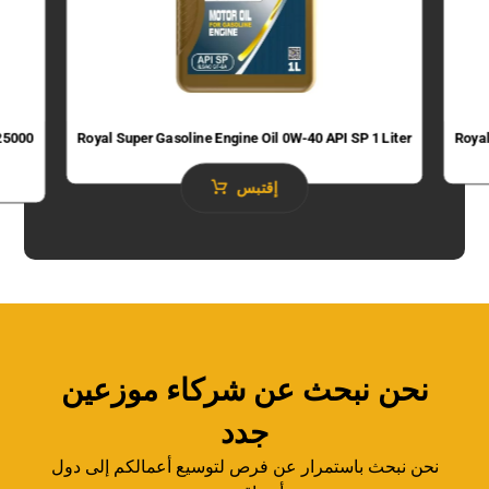
 25000
Royal Super Gasoline Engine Oil 0W-40 API SP 1 Liter
Royal
إقتبس
نحن نبحث عن شركاء موزعين
جدد
نحن نبحث باستمرار عن فرص لتوسيع أعمالكم إلى دول