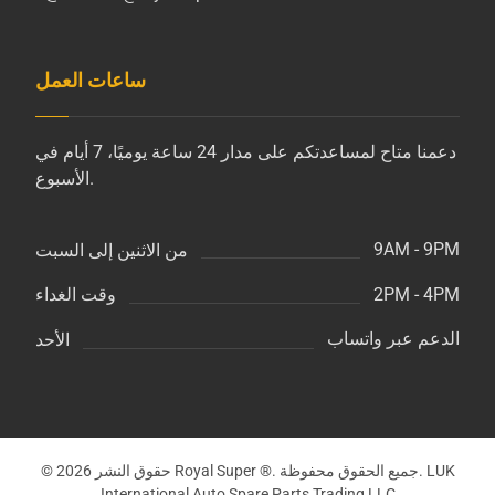
ساعات العمل
دعمنا متاح لمساعدتكم على مدار 24 ساعة يوميًا، 7 أيام في
الأسبوع.
9AM - 9PM
من الاثنين إلى السبت
2PM - 4PM
وقت الغداء
الدعم عبر واتساب
الأحد
© حقوق النشر 2026 Royal Super ®. جميع الحقوق محفوظة. LUK
International Auto Spare Parts Trading LLC