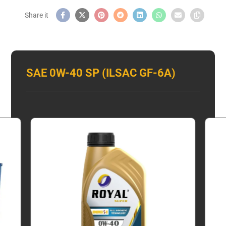
SAE 0W-40 SP (ILSAC GF-6A)