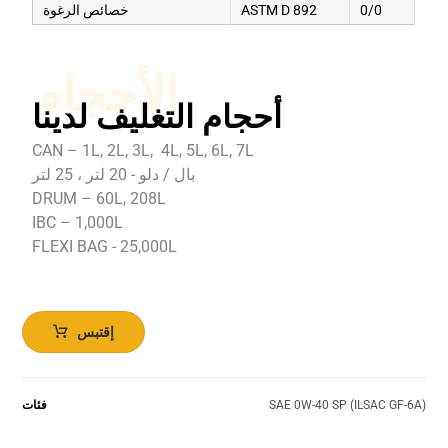
0/0
ASTM D 892
خصائص الرغوة
الأحجام
أحجام التغليف لدينا
CAN – 1L, 2L, 3L, 4L, 5L, 6L, 7L
بال / دلو - 20 لتر ، 25 لتر
DRUM – 60L, 208L
IBC – 1,000L
FLEXI BAG - 25,000L
إقتبس
SAE 0W-40 SP (ILSAC GF-6A)
فئات